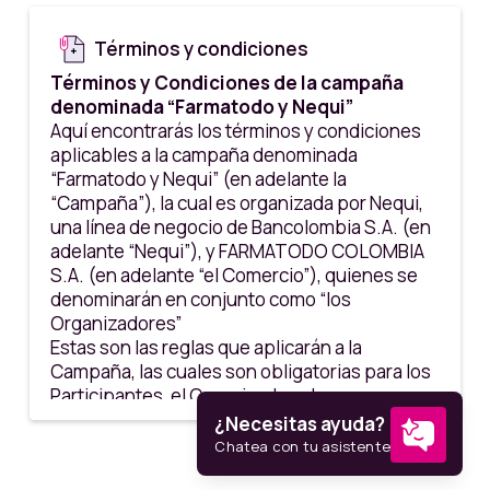
Términos y condiciones
Términos y Condiciones de la campaña
denominada “Farmatodo y Nequi”
Aquí encontrarás los términos y condiciones
aplicables a la campaña denominada
“Farmatodo y Nequi” (en adelante la
“Campaña”), la cual es organizada por Nequi,
una línea de negocio de Bancolombia S.A. (en
adelante “Nequi”), y FARMATODO COLOMBIA
S.A. (en adelante “el Comercio”), quienes se
denominarán en conjunto como “los
Organizadores”
Estas son las reglas que aplicarán a la
Campaña, las cuales son obligatorias para los
Participantes, el Organizador y los
Participantes ganadores. Cuando una
persona decide participar, se entiende que lo
hace voluntariamente, y que conoce y acepta