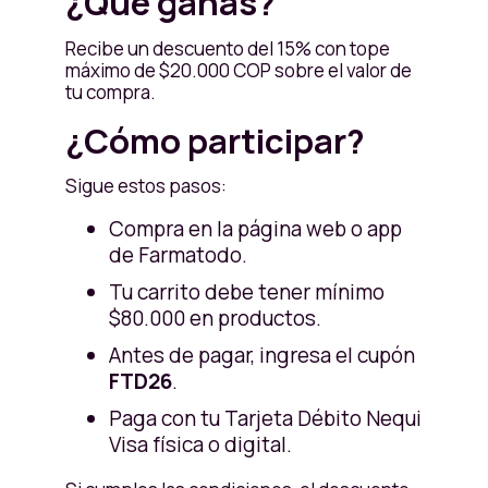
¿Qué ganas?
Recibe un descuento del 15% con tope
máximo de $20.000 COP sobre el valor de
tu compra.
¿Cómo participar?
Sigue estos pasos:
Compra en la página web o app
de Farmatodo.
Tu carrito debe tener mínimo
$80.000 en productos.
Antes de pagar, ingresa el cupón
FTD26
.
Paga con tu Tarjeta Débito Nequi
Visa física o digital.