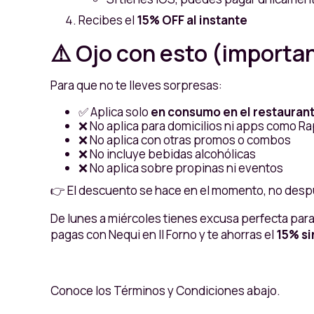
Recibes el
15% OFF al instante
⚠️ Ojo con esto (importa
Para que no te lleves sorpresas:
✅ Aplica solo
en consumo en el restauran
❌ No aplica para domicilios ni apps como Ra
❌ No aplica con otras promos o combos
❌ No incluye bebidas alcohólicas
❌ No aplica sobre propinas ni eventos
👉 El descuento se hace en el momento, no desp
De lunes a miércoles tienes excusa perfecta para 
pagas con Nequi en Il Forno y te ahorras el
15% si
Conoce los Términos y Condiciones abajo.