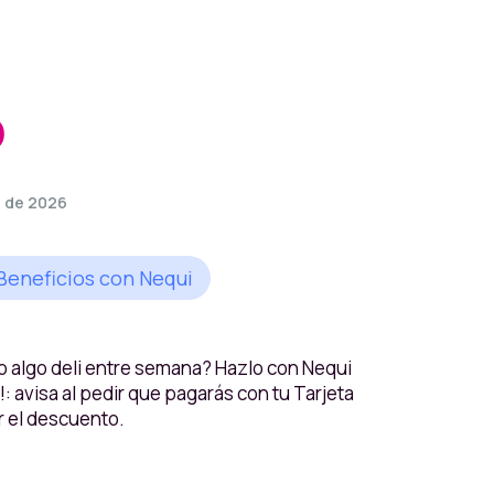
o
e de 2026
Beneficios con Nequi
 o algo deli entre semana? Hazlo con Nequi
: avisa al pedir que pagarás con tu Tarjeta
r el descuento.