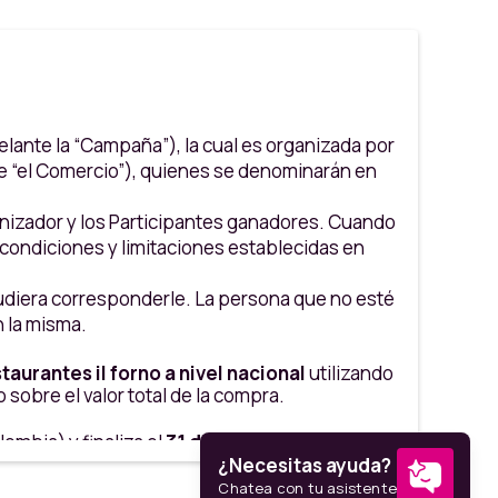
elante la “Campaña”), la cual es organizada por
te “el Comercio”), quienes se denominarán en
ganizador y los Participantes ganadores. Cuando
 condiciones y limitaciones establecidas en
 pudiera corresponderle. La persona que no esté
n la misma.
staurantes il forno a nivel nacional
utilizando
sobre el valor total de la compra.
lombia) y finaliza el
31 de diciembre de 2026