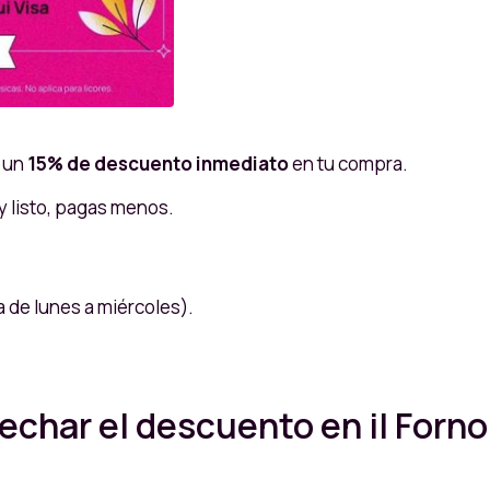
s un
15% de descuento inmediato
en tu compra.
y listo, pagas menos.
a de lunes a miércoles).
char el descuento en il Forn