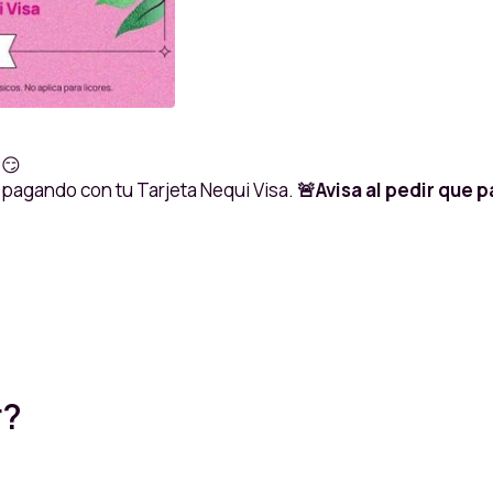
 😏
pagando con tu Tarjeta Nequi Visa.
🚨Avisa al pedir que p
r?