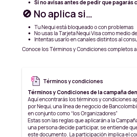
Si no avisas antes de pedir que pagarás 
🚫 No aplica si…
Tu Nequi está bloqueado o con problemas
No usas la Tarjeta Nequi Visa como medio d
Intentas usarlo en canales distintos al cons
Conoce los Términos y Condiciones completos a
Términos y condiciones
Términos y Condiciones de la campaña de
Aquí encontrarás los términos y condiciones a
por Nequi, una línea de negocio de Bancolombia
en conjunto como “los Organizadores”
Estas son las reglas que aplicarán a la Campaña
una persona decide participar, se entiende qu
este documento. La participación implica el c