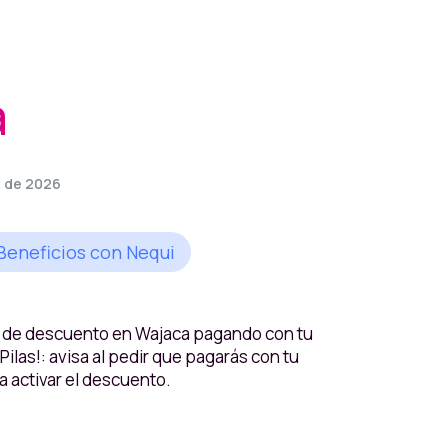
a
e de 2026
Beneficios con Nequi
 de descuento en Wajaca pagando con tu
Pilas!: avisa al pedir que pagarás con tu
a activar el descuento.