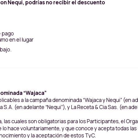
con Nequi, podrías no recibir el descuento
e pago
umo en el lugar
bajo.
nominada “Wajaca”
plicables a la campaña denominada “Wajaca y Nequi” (en ade
 S.A. (en adelante “Nequi”), y La Receta & Cia Sas. (en ad
, las cuales son obligatorias para los Participantes, el Or
e lo hace voluntariamente, y que conoce y acepta todas las
onocimiento y la aceptación de estos TyC.