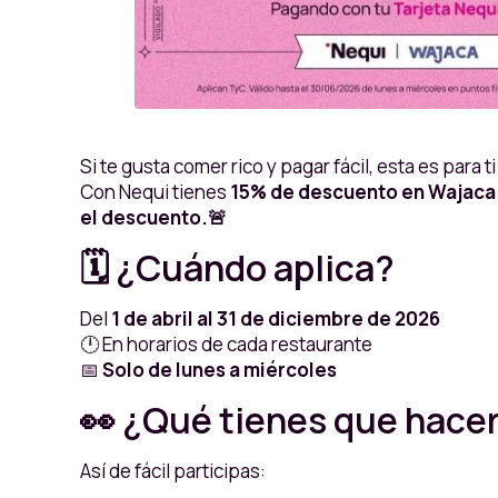
Si te gusta comer rico y pagar fácil, esta es para ti
Con Nequi tienes
15% de descuento en Wajaca
el descuento.🚨
🗓️ ¿Cuándo aplica?
Del
1 de abril al 31 de diciembre de 2026
🕛 En horarios de cada restaurante
📅
Solo de lunes a miércoles
👀 ¿Qué tienes que hace
Así de fácil participas: