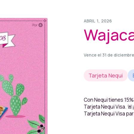
ABRIL
1
,
2026
Wajac
Vence el 31 de diciembr
Tarjeta Nequi
Con Nequi tienes 15%
Tarjeta Nequi Visa. 🚨¡
Tarjeta Nequi Visa par