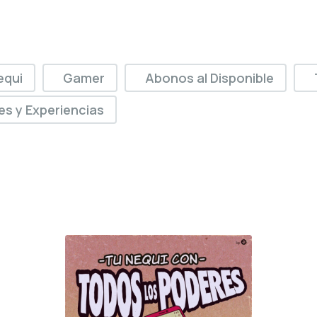
equi
Gamer
Abonos al Disponible
jes y Experiencias