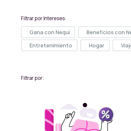
Filtrar por Intereses:
Gana con Nequi
Beneficios con N
Entretenimiento
Hogar
Via
Filtrar por: