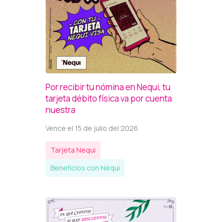
Por recibir tu nómina en Nequi, tu
tarjeta débito física va por cuenta
nuestra
Vence el 15 de julio del 2026
Tarjeta Nequi
Beneficios con Nequi