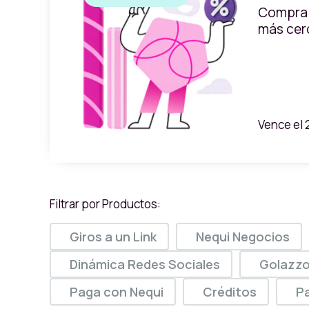
Compra 
más cerc
Vence el 2
Filtrar por Productos:
Giros a un Link
Nequi Negocios
Dinámica Redes Sociales
Golazz
Paga con Nequi
Créditos
P