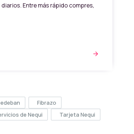
diarios. Entre más rápido compres,
Redeban
Fibrazo
rvicios de Nequi
Tarjeta Nequi