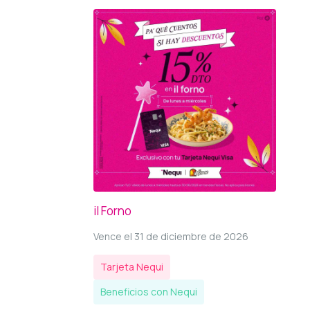
il Forno
Vence el 31 de diciembre de 2026
Tarjeta Nequi
Beneficios con Nequi