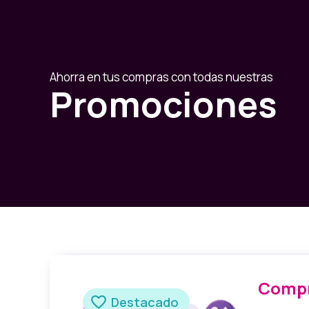
Ahorra en tus compras con todas nuestras
Promociones
Compr
Destacado