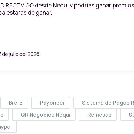
DIRECTV GO desde Nequi y podrías ganar premios 
a estarás de ganar.
 de julio del 2026
Bre-B
Payoneer
Sistema de Pagos 
os
QR Negocios Nequi
Remesas
Se
aypal