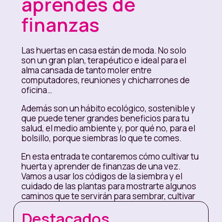
aprendes de
finanzas
Las huertas en casa están de moda. No solo
son un gran plan, terapéutico e ideal para el
alma cansada de tanto moler entre
computadores, reuniones y chicharrones de
oficina…
Además son un hábito ecológico, sostenible y
que puede tener grandes beneficios para tu
salud, el medio ambiente y, por qué no, para el
bolsillo, porque siembras lo que te comes.
En esta entrada te contaremos cómo cultivar tu
huerta y aprender de finanzas de una vez.
Vamos a usar los códigos de la siembra y el
cuidado de las plantas para mostrarte algunos
caminos que te servirán para sembrar, cultivar
y cosechar una buena relación con la plata.
Destacados
Finalmente, cada ahorro es también una