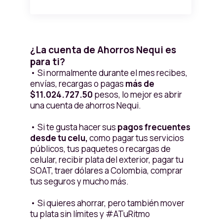
¿La cuenta de Ahorros Nequi es
para ti?
• Si normalmente durante el mes recibes,
envías, recargas o pagas
más de
$11.024.727.50
pesos, lo mejor es abrir
una cuenta de ahorros Nequi.
• Si te gusta hacer sus
pagos frecuentes
desde tu celu,
como pagar tus servicios
públicos, tus paquetes o recargas de
celular, recibir plata del exterior, pagar tu
SOAT, traer dólares a Colombia, comprar
tus seguros y mucho más.
• Si quieres ahorrar, pero también mover
tu plata sin límites y #ATuRitmo