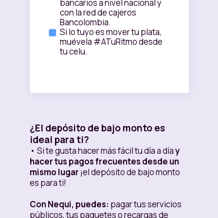
bancarios a nivel nacional y
con la red de cajeros
Bancolombia.
Si lo tuyo es mover tu plata,
muévela #ATuRitmo desde
tu celu.
¿El depósito de bajo monto es
ideal para ti?
• Si te gusta hacer más fácil tu día a día
y
hacer tus pagos frecuentes desde un
mismo lugar
¡el depósito de bajo monto
es para ti!
Con Nequi, puedes:
pagar tus servicios
públicos, tus paquetes o recargas de