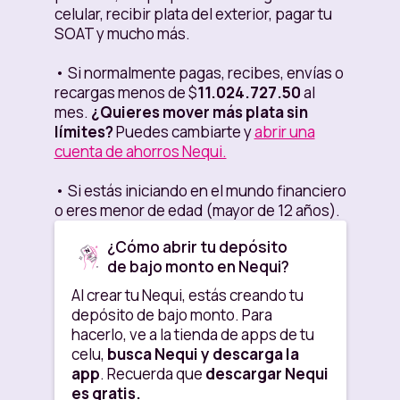
celular, recibir plata del exterior, pagar tu
SOAT y mucho más.
• Si normalmente pagas, recibes, envías o
recargas menos de $
11.024.727.50
al
mes.
¿Quieres mover más plata sin
límites?
Puedes cambiarte y
abrir una
cuenta de ahorros Nequi.
• Si estás iniciando en el mundo financiero
o eres menor de edad (mayor de 12 años).
¿Cómo abrir tu depósito
de bajo monto en Nequi?
Al crear tu Nequi, estás creando tu
depósito de bajo monto. Para
hacerlo, ve a la tienda de apps de tu
celu,
busca Nequi y descarga la
app
. Recuerda que
descargar Nequi
es gratis.