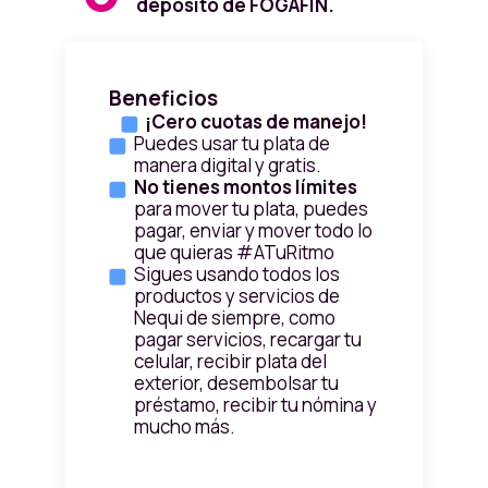
depósito de FOGAFIN.
Beneficios
¡Cero cuotas de manejo!
Puedes usar tu plata de
manera digital y gratis.
No tienes montos límites
para mover tu plata, puedes
pagar, enviar y mover todo lo
que quieras #ATuRitmo
Sigues usando todos los
productos y servicios de
Nequi de siempre, como
pagar servicios, recargar tu
celular, recibir plata del
exterior, desembolsar tu
préstamo, recibir tu nómina y
mucho más.