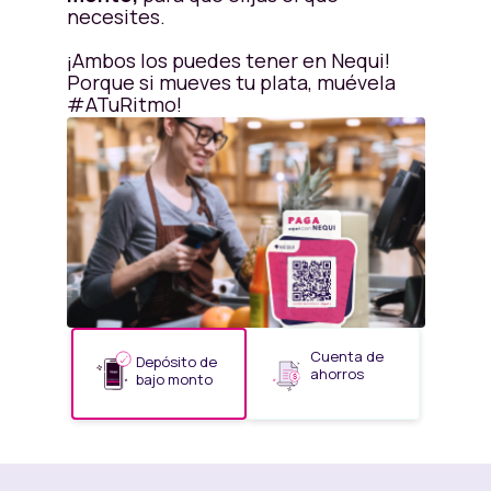
necesites.
¡Ambos los puedes tener en Nequi!
Porque si mueves tu plata, muévela
#ATuRitmo!
Cuenta de
Depósito de
ahorros
bajo monto