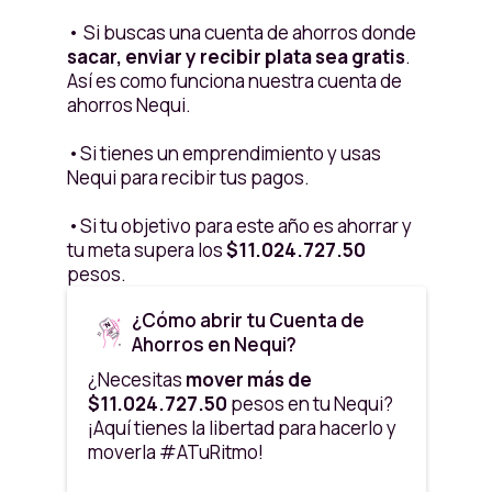
• Si buscas una cuenta de ahorros donde
sacar, enviar y recibir plata sea gratis
.
Así es como funciona nuestra cuenta de
ahorros Nequi.
•Si tienes un emprendimiento y usas
Nequi para recibir tus pagos.
•Si tu objetivo para este año es ahorrar y
tu meta supera los
$11.024.727.50
pesos.
¿Cómo abrir tu Cuenta de
Ahorros en Nequi?
¿Necesitas
mover más de
$11.024.727.50
pesos en tu Nequi?
¡Aquí tienes la libertad para hacerlo y
moverla #ATuRitmo!