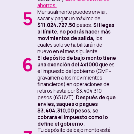
ahorros.
5
Mensualmente puedes enviar,
sacar y pagar un máximo de
$11.024.727.50
pesos.
Si llegas
al límite, no podrás hacer más
movimientos de salida,
los
cuales solo se habilitarán de
nuevo en el mes siguiente.
6
El depósito de bajo monto tiene
una exención del 4x1000
que es
el impuesto del gobierno (GMF -
gravamen a los movimientos
financieros) en operaciones de
retiros hasta por $3.404.310
pesos (65 UVT).
Después de que
envíes, saques o pagues
$3.404.310,00 pesos, se
cobrará el impuesto como lo
define el gobierno.
Tu depósito de bajo monto está