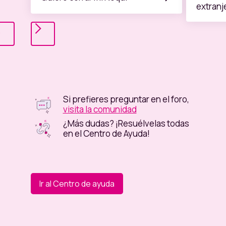
extranj
Si prefieres preguntar en el foro,
visita la comunidad
¿Más dudas? ¡Resuélvelas todas
en el Centro de Ayuda!
Ir al Centro de ayuda