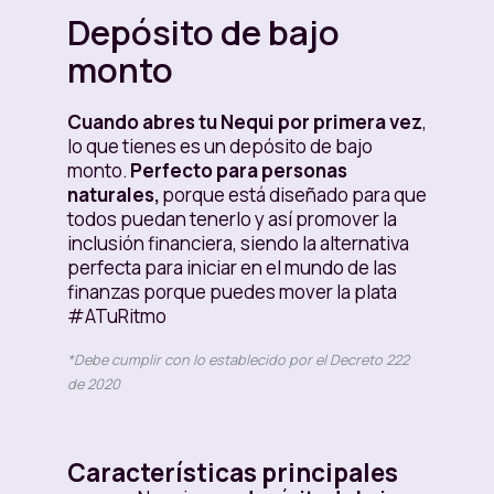
Depósito de bajo
monto
Cuando abres tu Nequi por primera vez
,
lo que tienes es un depósito de bajo
monto.
Perfecto para personas
naturales,
porque está diseñado para que
todos puedan tenerlo y así promover la
inclusión financiera, siendo la alternativa
perfecta para iniciar en el mundo de las
finanzas porque puedes mover la plata
#ATuRitmo
*Debe cumplir con lo establecido por el Decreto 222
de 2020
Características principales