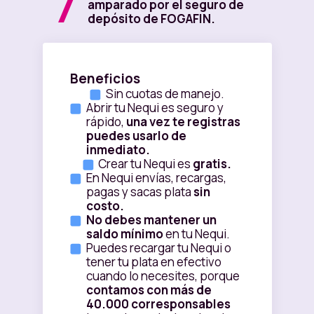
7
amparado por el seguro de
depósito de FOGAFIN.
Beneficios
Sin cuotas de manejo.
Abrir tu Nequi es seguro y
rápido,
una vez te registras
puedes usarlo de
inmediato.
Crear tu Nequi es
gratis.
En Nequi envías, recargas,
pagas y sacas plata
sin
costo.
No debes mantener un
saldo mínimo
en tu Nequi.
Puedes recargar tu Nequi o
tener tu plata en efectivo
cuando lo necesites, porque
contamos con más de
40.000 corresponsables