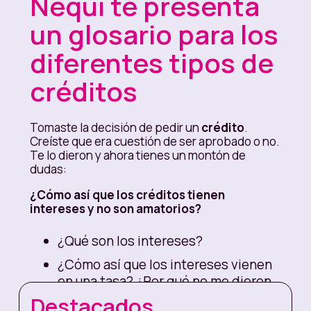
Nequi te presenta
un glosario para los
diferentes tipos de
créditos
Tomaste la decisión de pedir un
crédito
.
Creíste que era cuestión de ser aprobado o no.
Te lo dieron y ahora tienes un montón de
dudas:
¿Cómo así que los créditos tienen
intereses y no son amatorios?
¿Qué son los intereses?
¿Cómo así que los intereses vienen
en una tasa? ¿Por qué no me dieron
la mía con el crédito?
Destacados