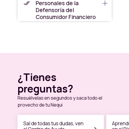
Personales de la
Defensoría del
Consumidor Financiero
¿Tienes
preguntas?
Resuélvelas en segundos y saca todo el
provecho de tu Nequi
Sal de todas tus dudas, ven
Aprende