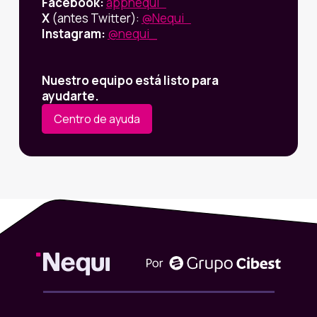
Facebook:
appnequi
X
(antes Twitter):
@Nequi
Instagram:
@nequi_
Nuestro equipo está listo para
ayudarte.
Centro de ayuda