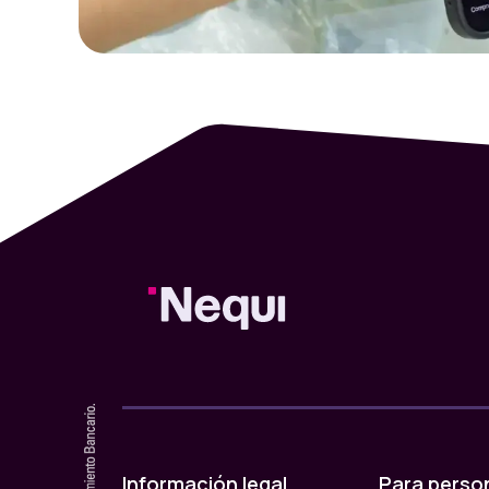
Información legal
Para perso