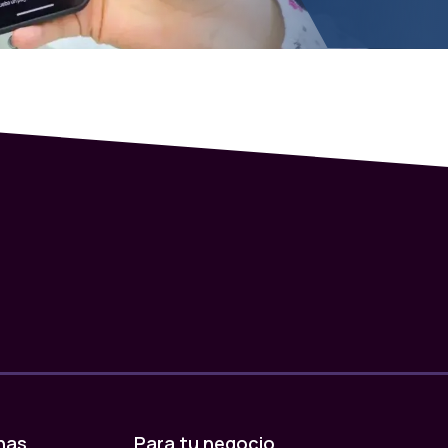
nas
Para tu negocio