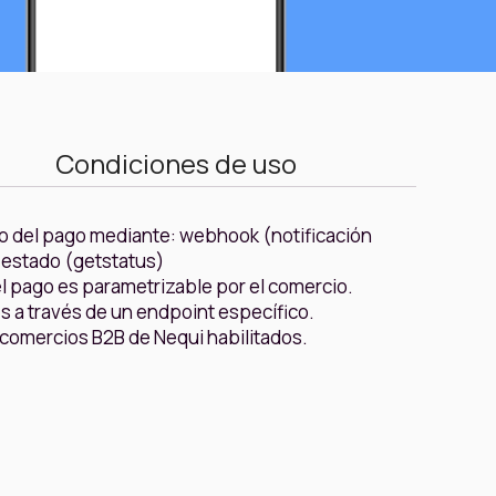
Condiciones de uso
o del pago mediante: webhook (notificación
 estado (getstatus)
el pago es parametrizable por el comercio.
 a través de un endpoint específico.
 comercios B2B de Nequi habilitados.