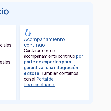
cio
Acompañamiento
continuo
ciales
Contarás con un
acompañamiento continuo
por
parte de expertos para
eales.
garantizar una integración
exitosa.
También contamos
con el
Portal de
Documentación.