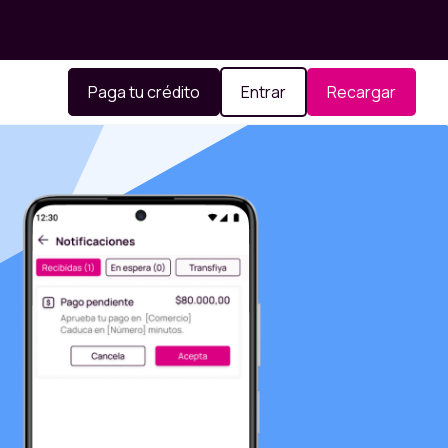
Paga tu crédito
Entrar
Recargar