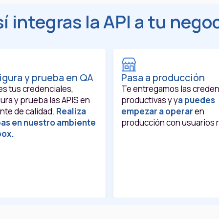
í integras la API a tu nego
igura y prueba en QA
Pasa a producción
s tus credenciales,
Te entregamos las creden
ura y prueba las APIS en
productivas y y
a puedes
nte de calidad.
Realiza
empezar a operar
en
as en nuestro ambiente
producción con usuarios r
box.