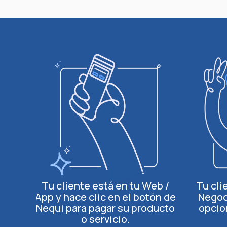
Tu cliente está en tu Web /
Tu cli
App y hace clic en el botón de
Negoc
Nequi para pagar su producto
opcio
o servicio.