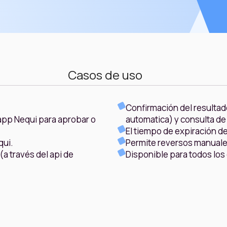
Casos de uso
Confirmación del resultad
 app Nequi para aprobar o
automatica) y consulta de
El tiempo de expiración d
qui.
Permite reversos manuales
a través del api de
Disponible para todos los