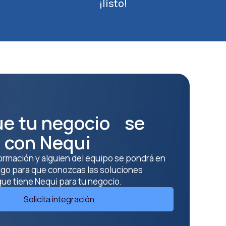
¡listo!
ue tu negocio se
 con Nequi
ormación y alguien del equipo se pondrá en
igo para que conozcas las soluciones
ue tiene Nequi para tu negocio.
Solicita integración