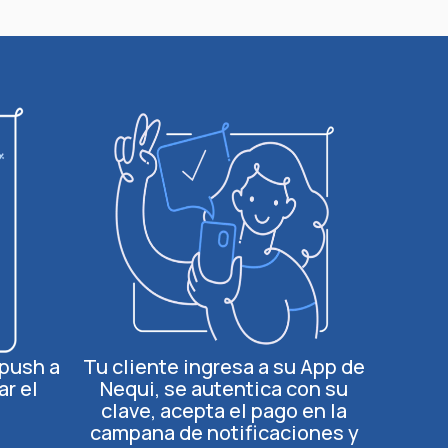
 push a
Tu cliente ingresa a su App de
ar el
Nequi, se autentica con su
clave, acepta el pago en la
campana de notificaciones y