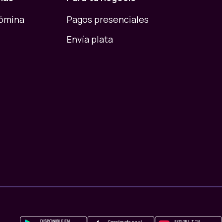
nómina
Pagos presenciales
Envía plata