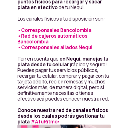
puntos físicos para recargar y sacar
plata en efectivo
de tu Nequi.
Los canales físicos a tu disposición son:
•Corresponsales Bancolombia
•Red de cajeros automáticos
Bancolombia
•Corresponsales aliados Nequi
Ten en cuenta que
en Nequi, manejas tu
plata desde tu celular
¡rápido y seguro!
Puedes pagar tus servicios públicos,
recargar tu celular, comprar y pagar con tu
tarjeta débito, recibir remesas y muchos
servicios más, de manera digital, pero si
definitivamente necesitas o tienes
efectivo acá puedes conocer nuestra red.
Conoce nuestra red de canales físicos
desde los cuales podrás gestionar tu
plata
#ATuRitmo: