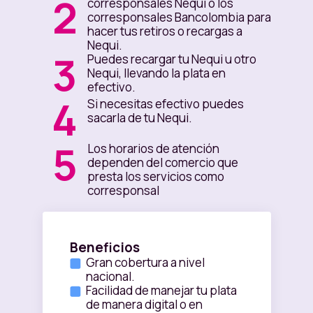
2
corresponsales Nequi o los
corresponsales Bancolombia para
hacer tus retiros o recargas a
Nequi.
3
Puedes recargar tu Nequi u otro
Nequi, llevando la plata en
efectivo.
4
Si necesitas efectivo puedes
sacarla de tu Nequi.
5
Los horarios de atención
dependen del comercio que
presta los servicios como
corresponsal
Beneficios
Gran cobertura a nivel
nacional.
Facilidad de manejar tu plata
de manera digital o en