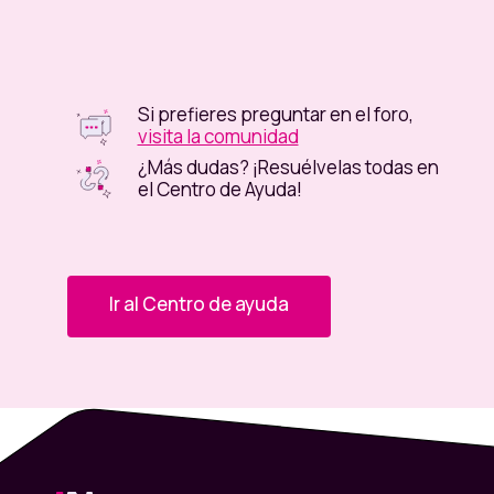
nuestros canales.
Los cambios en los montos y número
de veces para sacar se habilitan
Si prefieres preguntar en el foro,
inmediatamente después de hacer el
visita la comunidad
procedimiento de forma exitosa.
¿Más dudas? ¡Resuélvelas todas en
el Centro de Ayuda!
Ir al Centro de ayuda