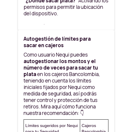
“¿Dónde sacar plata?”
Activando los
permisos para permitir la ubicación
del dispositivo.
• También puedes encontrar los
cajeros
Bancolombia,
aquí.
Autogestión de límites para
sacar en cajeros
Como usuario Nequi puedes
autogestionar los montos y el
número de veces para sacar tu
plata
en los cajeros Bancolombia,
teniendo en cuenta los límites
iniciales fijados por Nequi como
medida de seguridad, así podrás
tener control y protección de tus
retiros. Mira aquí cómo funciona
nuestra recomendación: 👇
Límites sugeridos por Nequi
Cajeros
para tu Seguridad
Bancolombia