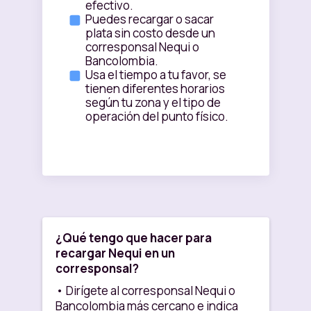
efectivo.
Puedes recargar o sacar
plata sin costo desde un
corresponsal Nequi o
Bancolombia.
Usa el tiempo a tu favor, se
tienen diferentes horarios
según tu zona y el tipo de
operación del punto físico.
¿Qué tengo que hacer para
recargar Nequi en un
corresponsal?
• Dirígete al corresponsal Nequi o
Bancolombia más cercano e indica