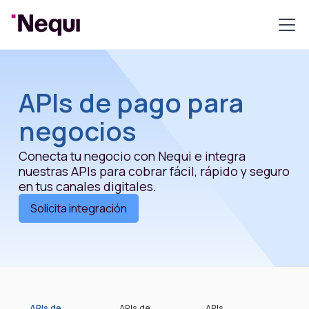
APIs de pago para
negocios
Conecta tu negocio con Nequi e integra
nuestras APIs para cobrar fácil, rápido y seguro
en tus canales digitales.
Solicita integración
APIs de
APIs de
APIs