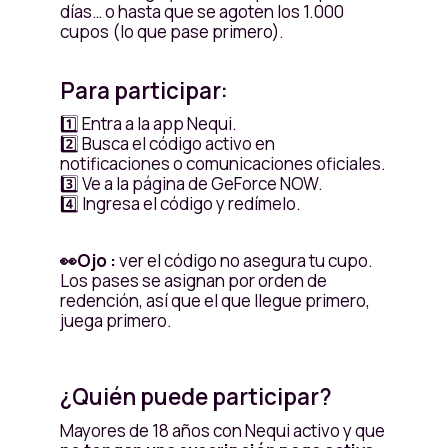
días… o hasta que se agoten los 1.000
cupos (lo que pase primero).
Para participar:
1️⃣ Entra a la app Nequi.
2️⃣ Busca el código activo en
notificaciones o comunicaciones oficiales.
3️⃣ Ve a la página de GeForce NOW.
4️⃣ Ingresa el código y redímelo.
👀Ojo :
ver el código no asegura tu cupo.
Los pases se asignan por orden de
redención, así que el que llegue primero,
juega primero.
¿Quién puede participar?
Mayores de 18 años con Nequi activo y que