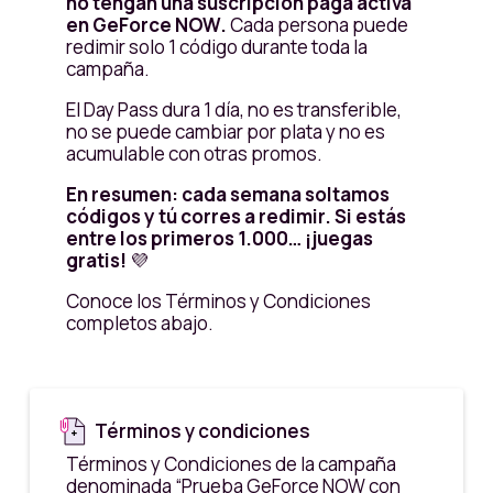
no tengan una suscripción paga activa
en GeForce NOW.
Cada persona puede
redimir solo 1 código durante toda la
campaña.
El Day Pass dura 1 día, no es transferible,
no se puede cambiar por plata y no es
acumulable con otras promos.
En resumen: cada semana soltamos
códigos y tú corres a redimir. Si estás
entre los primeros 1.000… ¡juegas
gratis!
💜
Conoce los Términos y Condiciones
completos abajo.
Términos y condiciones
Términos y Condiciones de la campaña
denominada “Prueba GeForce NOW con