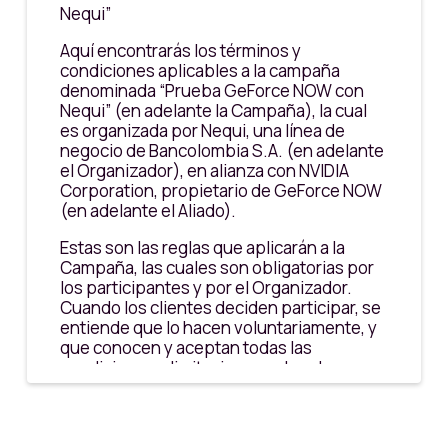
Nequi”
Aquí encontrarás los términos y
condiciones aplicables a la campaña
denominada “Prueba GeForce NOW con
Nequi” (en adelante la Campaña), la cual
es organizada por Nequi, una línea de
negocio de Bancolombia S.A. (en adelante
el Organizador), en alianza con NVIDIA
Corporation, propietario de GeForce NOW
(en adelante el Aliado).
Estas son las reglas que aplicarán a la
Campaña, las cuales son obligatorias por
los participantes y por el Organizador.
Cuando los clientes deciden participar, se
entiende que lo hacen voluntariamente, y
que conocen y aceptan todas las
condiciones y limitaciones aclaradas en
este documento. La participación implica
la aceptación de estas reglas y las
decisiones del Organizador, las que son
definitivas en todo lo relacionado con esta