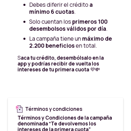
Debes diferir el crédito
a
mínimo 6 cuotas
.
Solo cuentan los
primeros 100
desembolsos válidos por día
.
La campaña tiene un
máximo de
2.200 beneficios
en total.
S
aca tu crédito, desemból­salo en la
app y podrías recibir de vuelta los
intereses de tu primera cuota
💜💸
Términos y condiciones
Términos y Condiciones de la campaña
denominada “Te devolvemos los
intereses de la primera cuota”