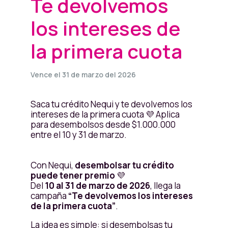
Te devolvemos
los intereses de
la primera cuota
Vence el 31 de marzo del 2026
Saca tu crédito Nequi y te devolvemos los
intereses de la primera cuota 💜 Aplica
para desembolsos desde $1.000.000
entre el 10 y 31 de marzo.
Con Nequi,
desembolsar tu crédito
puede tener premio
💜
Del
10 al 31 de marzo de 2026
, llega la
campaña
“Te devolvemos los intereses
de la primera cuota”
.
La idea es simple: si desembolsas tu