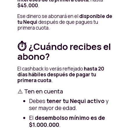
$45.000
.
Ese dinero se abonará en el
disponible de
tu Nequi
después de que pagues tu
primera cuota.
⏱️ ¿Cuándo recibes el
abono?
El cashback lo verás reflejado
hasta 20
días hábiles después de pagar tu
primera cuota
.
⚠️ Ten en cuenta
Debes
tener tu Nequi activo
y
ser mayor de edad.
El
desembolso mínimo es de
$1.000.000
.