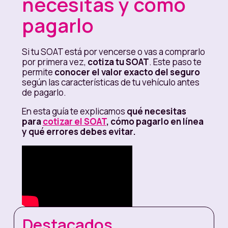
necesitas y cómo
pagarlo
Si tu SOAT está por vencerse o vas a comprarlo
por primera vez,
cotiza
tu SOAT
. Este paso te
permite
conocer el valor exacto del seguro
según las características de tu vehículo antes
de pagarlo.
En esta guía te explicamos
qué necesitas
para
cotizar el SOAT
, cómo pagarlo en línea
y qué errores debes evitar.
Destacados