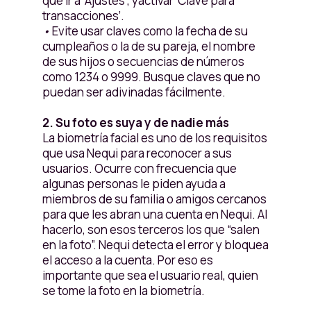
que ir a ‘Ajustes’, yactivar ‘Clave para
transacciones’.
•
Evite usar claves como la fecha de su
cumpleaños o la de su pareja, el nombre
de sus hijos o secuencias de números
como 1234 o 9999. Busque claves que no
puedan ser adivinadas fácilmente.
2. Su foto es suya y de nadie más
La biometría facial es uno de los requisitos
que usa Nequi para reconocer a sus
usuarios. Ocurre con frecuencia que
algunas personas le piden ayuda a
miembros de su familia o amigos cercanos
para que les abran una cuenta en Nequi. Al
hacerlo, son esos terceros los que “salen
en la foto”. Nequi detecta el error y bloquea
el acceso a la cuenta. Por eso es
importante que sea el usuario real, quien
se tome la foto en la biometría.