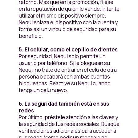
retorno. Más que en la promoción, fíjese
en la reputación de quien le vende. Intente
utilizar el mismo dispositivo siempre.
Nequi enlaza el dispositivo con la cuenta y
forma así un vínculo de seguridad para su
beneficio.
5. El celular, como el cepillo de dientes
Por seguridad, Nequi solo permite un
usuario por teléfono. Si le bloquean su
Nequi, no trate de entrar en el celu de otra
persona o acabará con ambas cuentas
bloqueadas. Reactive su Nequi cuando
tenga un celu nuevo.
6. La seguridad también está en sus
redes
Por último, préstele atención a las claves y
la seguridad de tus redes sociales. Busque
verificaciones adicionales para acceder a
sus redes (como pedir un mensaje de