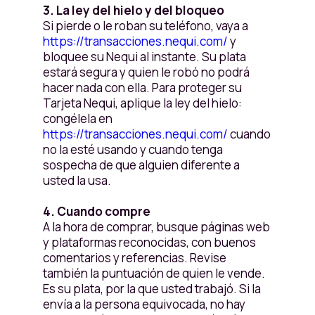
3. La ley del hielo y del bloqueo
Si pierde o le roban su teléfono, vaya a
https://transacciones.nequi.com/
y
bloquee su Nequi al instante. Su plata
estará segura y quien le robó no podrá
hacer nada con ella. Para proteger su
Tarjeta Nequi, aplique la ley del hielo:
congélela en
https://transacciones.nequi.com/
cuando
no la esté usando y cuando tenga
sospecha de que alguien diferente a
usted la usa.
4. Cuando compre
A la hora de comprar, busque páginas web
y plataformas reconocidas, con buenos
comentarios y referencias. Revise
también la puntuación de quien le vende.
Es su plata, por la que usted trabajó. Si la
envía a la persona equivocada, no hay