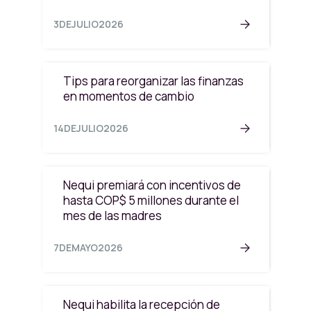
3
DE
JULIO
2026
Tips para reorganizar las finanzas
en momentos de cambio
14
DE
JULIO
2026
Nequi premiará con incentivos de
hasta COP$ 5 millones durante el
mes de las madres
7
DE
MAYO
2026
Nequi habilita la recepción de