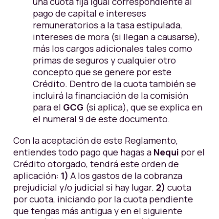
una cuota fija igual correspondiente al
pago de capital e intereses
remuneratorios a la tasa estipulada,
intereses de mora (si llegan a causarse),
más los cargos adicionales tales como
primas de seguros y cualquier otro
concepto que se genere por este
Crédito. Dentro de la cuota también se
incluirá la financiación de la comisión
para el
GCG
(si aplica), que se explica en
el numeral 9 de este documento.
Con la aceptación de este Reglamento,
entiendes todo pago que hagas a
Nequi
por el
Crédito otorgado, tendrá este orden de
aplicación:
1)
A los gastos de la cobranza
prejudicial y/o judicial si hay lugar.
2)
cuota
por cuota, iniciando por la cuota pendiente
que tengas más antigua y en el siguiente