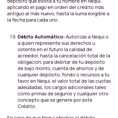
depósito que exista a tu nombre en Nequi,
aplicando el pago en orden del crédito más
antiguo al más nuevo, hasta la suma exigible a
la fecha para cada uno.
Débito Automático:
Autorizas a Nequi o
a quien represente sus derechos u
ostente en el futuro la calidad de
acreedor, hasta la cancelación total de la
obligación, para debitar de tu depósito
de bajo monto, cuenta de ahorros y de
cualquier depósito, fondo o recursos a tu
favor en Nequi, el valor total de las cuotas
adeudadas, los cargos adicionales tales
como primas de seguros y cualquier otro
concepto que se genere por este
Crédito.
En caso de que Nequi efectúe el débito