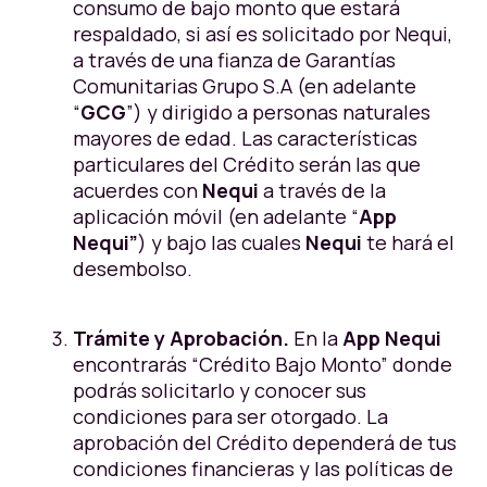
consumo de bajo monto que estará
respaldado, si así es solicitado por Nequi,
a través de una fianza de Garantías
Comunitarias Grupo S.A (en adelante
“
GCG
”) y dirigido a personas naturales
mayores de edad. Las características
particulares del Crédito serán las que
acuerdes con
Nequi
a través de la
aplicación móvil (en adelante “
App
Nequi”
) y bajo las cuales
Nequi
te hará el
desembolso.
Trámite y Aprobación.
En la
App Nequi
encontrarás “Crédito Bajo Monto” donde
podrás solicitarlo y conocer sus
condiciones para ser otorgado. La
aprobación del Crédito dependerá de tus
condiciones financieras y las políticas de