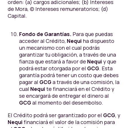
orden: (a) cargos adicionales; (b) Intereses
de Mora, (c) Intereses remuneratorios; (d)
Capital.
Fondo de Garantías.
Para que puedas
acceder al Crédito,
Nequi
ha dispuesto
un mecanismo con el cual podrás
garantizar tu obligación, a través de una
fianza que estará a favor de
Nequi
y que
podrá estar otorgada por el
GCG
. Esta
garantía podrá tener un costo que debes
pagar al
GCG
a través de una comisión, la
cual
Nequi
te financiará en el Crédito y
se encargará de entregar el dinero al
GCG
al momento del desembolso.
El
Crédito podrá ser garantizado por el
GCG
, y
Nequi
financiará el valor de la comisión para