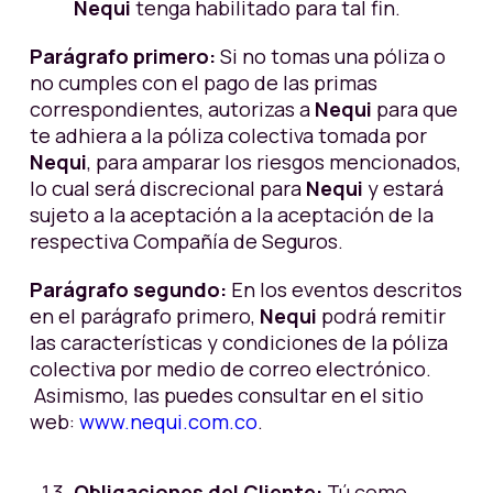
Nequi
tenga habilitado para tal fin.
Parágrafo primero:
Si no tomas una póliza o
no cumples con el pago de las primas
correspondientes, autorizas a
Nequi
para que
te adhiera a la póliza colectiva tomada por
Nequi
, para amparar los riesgos mencionados,
lo cual será discrecional para
Nequi
y estará
sujeto a la aceptación a la aceptación de la
respectiva Compañía de Seguros.
Parágrafo segundo:
En los eventos descritos
en el parágrafo primero,
Nequi
podrá remitir
las características y condiciones de la póliza
colectiva por medio de correo electrónico.
Asimismo, las puedes consultar en el sitio
web:
www.nequi.com.co
.
Obligaciones del Cliente:
Tú como