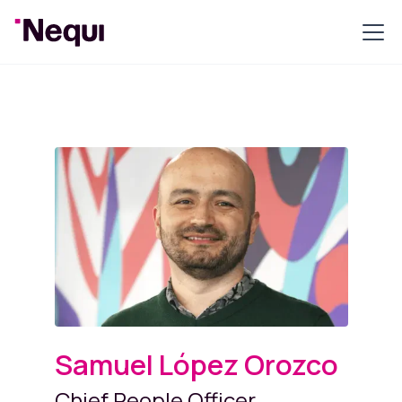
Samuel López Orozco
Chief People Officer