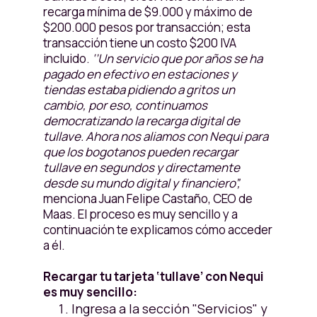
recarga mínima de $9.000 y máximo de
$200.000 pesos por transacción; esta
transacción tiene un costo $200 IVA
incluido.
‘’Un servicio que por años se ha
pagado en efectivo en estaciones y
tiendas estaba pidiendo a gritos un
cambio, por eso, continuamos
democratizando la recarga digital de
tullave. Ahora nos aliamos con Nequi para
que los bogotanos pueden recargar
tullave en segundos y directamente
desde su mundo digital y financiero”,
menciona Juan Felipe Castaño, CEO de
Maas. El proceso es muy sencillo y a
continuación te explicamos cómo acceder
a él.
Recargar tu tarjeta ‘tullave’ con Nequi
es muy sencillo:
Ingresa a la sección "Servicios" y