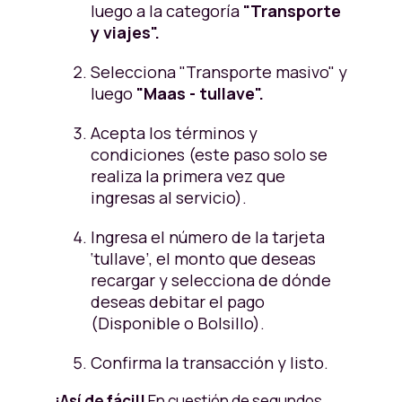
luego a la categoría
"Transporte
y viajes".
Selecciona "Transporte masivo" y
luego
"Maas - tullave".
Acepta los términos y
condiciones (este paso solo se
realiza la primera vez que
ingresas al servicio).
Ingresa el número de la tarjeta
‘tullave’, el monto que deseas
recargar y selecciona de dónde
deseas debitar el pago
(Disponible o Bolsillo).
Confirma la transacción y listo.
¡Así de fácil!
En cuestión de segundos.