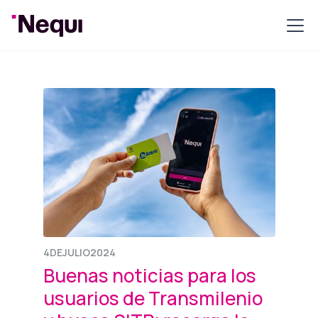
4
DE
JULIO
2024
Buenas noticias para los
usuarios de Transmilenio