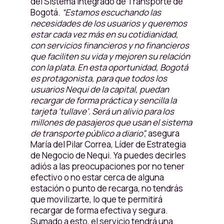
del Sistema Integrado de Transporte de
Bogotá.
“Estamos escuchando las
necesidades de los usuarios y queremos
estar cada vez más en su cotidianidad,
con servicios financieros y no financieros
que faciliten su vida y mejoren su relación
con la plata. En esta oportunidad, Bogotá
es protagonista, para que todos los
usuarios Nequi de la capital, puedan
recargar de forma práctica y sencilla la
tarjeta ‘tullave’. Será un alivio para los
millones de pasajeros que usan el sistema
de transporte público a diario”,
asegura
María del Pilar Correa, Líder de Estrategia
de Negocio de Nequi. Ya puedes decirles
adiós a las preocupaciones por no tener
efectivo o no estar cerca de alguna
estación o punto de recarga, no tendrás
que movilizarte, lo que te permitirá
recargar de forma efectiva y segura.
Sumado a esto, el servicio tendrá una