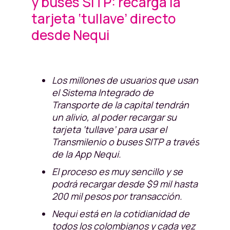
y buses SITP: recarga la
tarjeta ‘tullave’ directo
desde Nequi
Los millones de usuarios que usan
el Sistema Integrado de
Transporte de la capital tendrán
un alivio, al poder recargar su
tarjeta ‘tullave’ para usar el
Transmilenio o buses SITP a través
de la App Nequi.
El proceso es muy sencillo y se
podrá recargar desde $9 mil hasta
200 mil pesos por transacción.
Nequi está en la cotidianidad de
todos los colombianos y cada vez