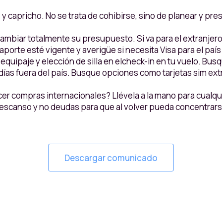
e y capricho. No se trata de cohibirse, sino de planear y 
cambiar totalmente su presupuesto. Si va para el extranjero
porte esté vigente y averigüe si necesita Visa para el país 
quipaje y elección de silla en elcheck-in en tu vuelo. Busque
días fuera del país. Busque opciones como tarjetas sim ext
cer compras internacionales? Llévela a la mano para cualqu
 descanso y no deudas para que al volver pueda concentrar
Descargar comunicado