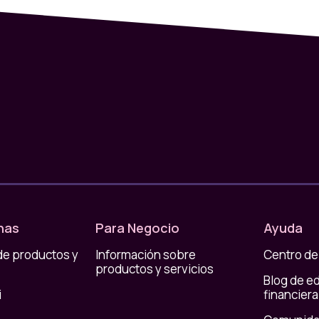
nas
Para Negocio
Ayuda
de productos y
Información sobre
Centro de
productos y servicios
Blog de e
i
financiera