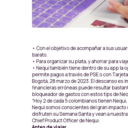
• Con el objetivo de acompañar a sus usuari
barato.
• Para organizar su plata, y ahorrar para via
• Nequi también tiene dentro de su app la 
permite pagos a través de PSE o con Tarjeta
Bogotá, 28 marzo de 2023. El descanso es i
financieras erróneas puede resultar bastante
bloqueador de gastos con estos tips de Nequ
“Hoy 2 de cada 5 colombianos tienen Nequi, 
Nequi somos conscientes del gran impacto 
disfruten su Semana Santa y vean a nuestra p
Chief Product Officer de Nequi.
Antes de viajar