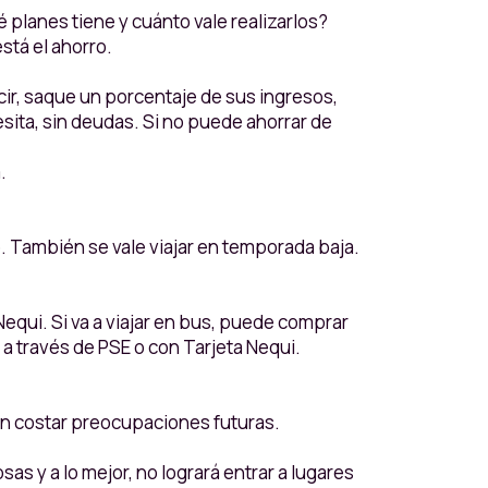
planes tiene y cuánto vale realizarlos?
stá el ahorro.
ecir, saque un porcentaje de sus ingresos,
sita, sin deudas. Si no puede ahorrar de
.
o. También se vale viajar en temporada baja.
qui. Si va a viajar en bus, puede comprar
a través de PSE o con Tarjeta Nequi.
en costar preocupaciones futuras.
as y a lo mejor, no logrará entrar a lugares