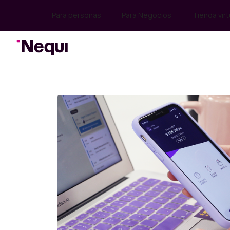
Para personas
Para Negocios
Tienda virt