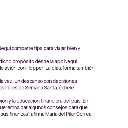
equi comparte tips para viajar bien y
a dicho propósito desde la app Nequi.
de avión con Hopper. La plataforma también
 la vez, un descanso con decisiones
días libres de Semana Santa, échele
ón y la educación financiera del país. En
 queremos dar algunos consejos para que
s finanzas”, afirma María del Pilar Correa,