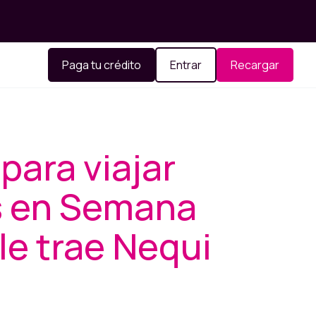
Paga tu crédito
Entrar
Recargar
para viajar
s en Semana
le trae Nequi