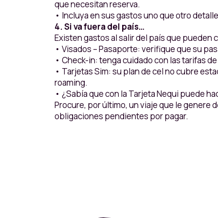
que necesitan reserva.
• Incluya en sus gastos uno que otro detall
4. Si va fuera del país…
Existen gastos al salir del país que pueden 
• Visados – Pasaporte: verifique que su pasa
• Check-in: tenga cuidado con las tarifas de e
• Tarjetas Sim: su plan de cel no cubre esta
roaming.
• ¿Sabía que con la Tarjeta Nequi puede ha
Procure, por último, un viaje que le genere
obligaciones pendientes por pagar.