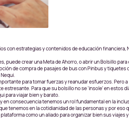
os con estrategias y contenidos de educación financiera, N
jes, puede crear una Meta de Ahorro, o abrir un Bolsillo par
opción de compra de pasajes de bus con Pinbus y tiquetes 
 Nequi.
mportante para tomar fuerzas y reanudar esfuerzos. Pero a
 estresante. Para que su bolsillo no se ‘insole’ en estos 
i para viajar bien y barato.
y en consecuencia tenemos un rol fundamental en la inclusi
que tenemos en la cotidianidad de las personas y por eso
lataforma como un aliado para organizar bien sus viajes y su