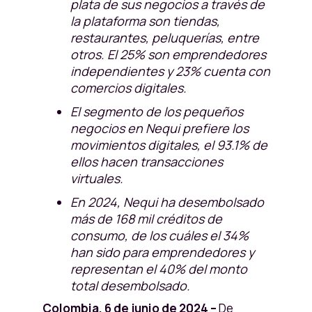
plata de sus negocios a través de
la plataforma son tiendas,
restaurantes, peluquerías, entre
otros. El 25% son emprendedores
independientes y 23% cuenta con
comercios digitales.
El segmento de los pequeños
negocios en Nequi prefiere los
movimientos digitales, el 93.1% de
ellos hacen transacciones
virtuales.
En 2024, Nequi ha desembolsado
más de 168 mil créditos de
consumo, de los cuáles el 34%
han sido para emprendedores y
representan el 40% del monto
total desembolsado.
Colombia, 6 de junio de 2024 –
De