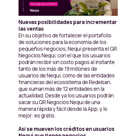
Nuevas posibilidades para incrementar
las ventas
En su objetivo de fortalecer el portafolio
de soluciones para la economía de los
pequeños negocios, Nequi presenta el QR
Negocios Nequi, con el que los usuarios
podrán recibir sin costo pagos al instante
tanto de los más de 19 millones de
usuarios de Nequi, como de las entidades
financieras del ecosistema de Redeban,
que suman más de 12 entidades en la
actualidad. Desde ya los usuarios podrán
sacar su QR Negocios Nequi de una
manera rápida y fácil desde la App, y lo
mejor: es gratis.
Así se mueven los créditos en usuarios
Nequi que tienen negocios