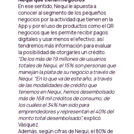
En ese sentido, Nequi le apuesta a
conocer al segmento de los pequeños
negocios por la actividad que tienen en la
App y por el uso de productos como el QR
negocios que les permite recibir pagos
digitales y usar menos el efectivo; así
tendremos más información para evaluar
la posibilidad de otorgarles un crédito.
“De los más de 19 millones de usuarios
totales de Nequi, el 15% son personas que
manejan la plata de su negocio a través de
Nequi. “En lo que va de este año, a través
de las modalidades de crédito que
tenemos en Nequi, hemos desembolsado
más de 168 mil créditos de consumo, de
los cuáles el 34% han sido para
emprendedores y representan el 40% del
monto total desembolsado”,
explicó
Vásquez.
Además, según cifras de Nequi, el 80% de