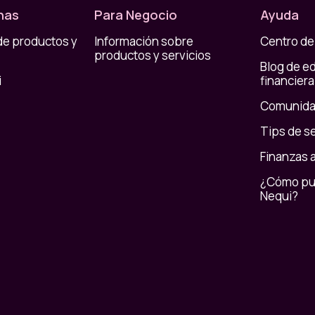
nas
Para Negocio
Ayuda
de productos y
Información sobre
Centro de
productos y servicios
Blog de e
i
financiera
Comunida
Tips de s
Finanzas 
¿Cómo pue
Nequi?