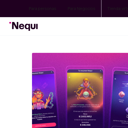
Para personas
Para Negocios
Tienda virt