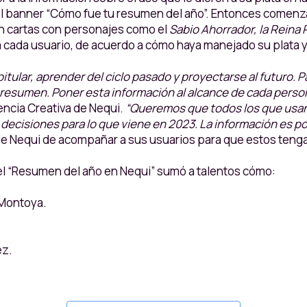
en el banner “Cómo fue tu resumen del año”. Entonces comenz
án cartas con personajes como el
Sabio Ahorrador, la Reina
a cada usuario, de acuerdo a cómo haya manejado su plata y
tular, aprender del ciclo pasado y proyectarse al futuro.
esumen. Poner esta información al alcance de cada persona
encia Creativa de Nequi.
“Queremos que todos los que usan
es decisiones para lo que viene en 2023. La información es p
de Nequi de acompañar a sus usuarios para que estos tengan
 el “Resumen del año en Nequi” sumó a talentos cómo:
e Montoya.
ez.