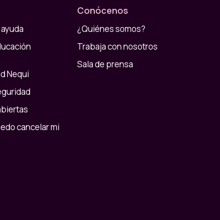
Conócenos
 ayuda
¿Quiénes somos?
ducación
Trabaja con nosotros
Sala de prensa
d Nequi
eguridad
abiertas
do cancelar mi