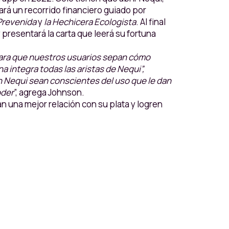
ará un recorrido financiero guiado por
 Prevenida
y
la Hechicera Ecologista
. Al final
 presentará la carta que leerá su fortuna
 Para que nuestros usuarios sepan cómo
 integra todas las aristas de Nequi”,
 Nequi sean conscientes del uso que le dan
oder
”, agrega Johnson.
 una mejor relación con su plata y logren