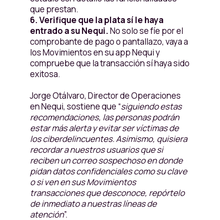
que prestan.
6. Verifique que la plata sí le haya
entrado a su Nequi.
No solo se fíe por el
comprobante de pago o pantallazo, vaya a
los Movimientos en su app Nequi y
compruebe que la transacción sí haya sido
exitosa.
Jorge Otálvaro, Director de Operaciones
en Nequi, sostiene que “
siguiendo estas
recomendaciones, las personas podrán
estar más alerta y evitar ser víctimas de
los ciberdelincuentes. Asimismo, quisiera
recordar a nuestros usuarios que si
reciben un correo sospechoso en donde
pidan datos confidenciales como su clave
o si ven en sus Movimientos
transacciones que desconoce, repórtelo
de inmediato a nuestras líneas de
atención
”.