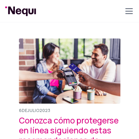
6
DE
JULIO
2023
Conozca cómo protegerse
en línea siguiendo estas