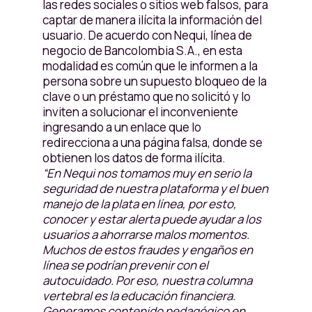
las redes sociales o sitios web falsos, para
captar de manera ilícita la información del
usuario. De acuerdo con Nequi, línea de
negocio de Bancolombia S.A., en esta
modalidad es común que le informen a la
persona sobre un supuesto bloqueo de la
clave o un préstamo que no solicitó y lo
inviten a solucionar el inconveniente
ingresando a un enlace que lo
redirecciona a una página falsa, donde se
obtienen los datos de forma ilícita.
“En Nequi nos tomamos muy en serio la
seguridad de nuestra plataforma y el buen
manejo de la plata en línea, por esto,
conocer y estar alerta puede ayudar a los
usuarios a ahorrarse malos momentos.
Muchos de estos fraudes y engaños en
línea se podrían prevenir con el
autocuidado. Por eso, nuestra columna
vertebral es la educación financiera.
Generamos contenido pedagógico en