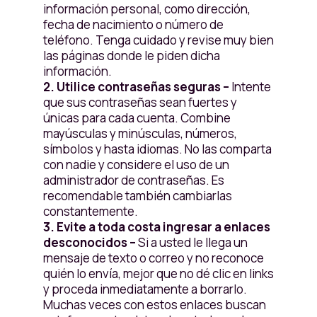
información personal, como dirección,
fecha de nacimiento o número de
teléfono. Tenga cuidado y revise muy bien
las páginas donde le piden dicha
información.
2. Utilice contraseñas seguras –
Intente
que sus contraseñas sean fuertes y
únicas para cada cuenta. Combine
mayúsculas y minúsculas, números,
símbolos y hasta idiomas. No las comparta
con nadie y considere el uso de un
administrador de contraseñas. Es
recomendable también cambiarlas
constantemente.
3. Evite a toda costa ingresar a enlaces
desconocidos –
Si a usted le llega un
mensaje de texto o correo y no reconoce
quién lo envía, mejor que no dé clic en links
y proceda inmediatamente a borrarlo.
Muchas veces con estos enlaces buscan