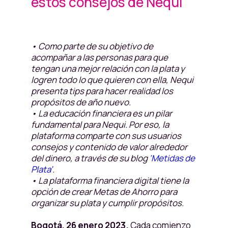
estos consejos de Nequi
• Como parte de su objetivo de
acompañar a las personas para que
tengan una mejor relación con la plata y
logren todo lo que quieren con ella, Nequi
presenta tips para hacer realidad los
propósitos de año nuevo.
• La educación financiera es un pilar
fundamental para Nequi. Por eso, la
plataforma comparte con sus usuarios
consejos y contenido de valor alrededor
del dinero, a través de su blog
‘Metidas de
Plata’.
• La plataforma financiera digital tiene la
opción de crear Metas de Ahorro para
organizar su plata y cumplir propósitos.
Bogotá, 26 enero 2023.
Cada comienzo