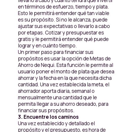
llevarlo a cabo y cuánto tendrá que invertir
en términos de esfuerzo, tiempo y plata.
Esto le permitirá entender qué tan viable
es su propósito. Si no le alcanza, puede
ajustar sus expectativas o llevarlo a cabo
por etapas. Cotizar y presupuestar es
gratis y le permitirá entender qué puede
lograr y en cuánto tiempo.
Un primer paso para financiar sus
propósitos es usar la opción de Metas de
Ahorro de Nequi. Esta función le permite al
usuario poner el monto de plata que desea
ahorrar y la fecha en la que necesita dicha
cantidad. Una vez establecida la meta, el
ahorrador aporta diaria, semanal o
mensualmente una cantidad que le
permita llegar a su ahorro deseado, para
financiar sus propósitos.
3. Encuentre los caminos
Una vez establecido y detallado el
propósito y el presupuesto, es hora de