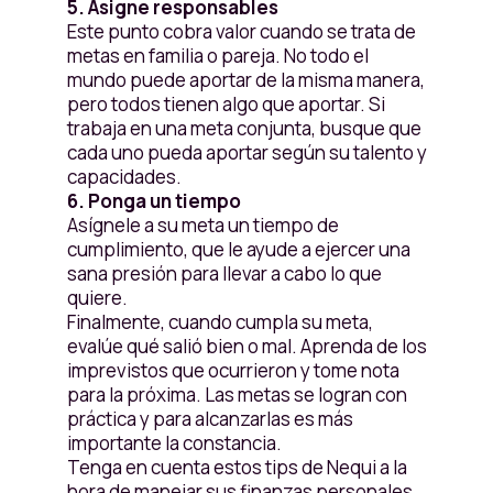
5. Asigne responsables
Este punto cobra valor cuando se trata de
metas en familia o pareja. No todo el
mundo puede aportar de la misma manera,
pero todos tienen algo que aportar. Si
trabaja en una meta conjunta, busque que
cada uno pueda aportar según su talento y
capacidades.
6. Ponga un tiempo
Asígnele a su meta un tiempo de
cumplimiento, que le ayude a ejercer una
sana presión para llevar a cabo lo que
quiere.
Finalmente, cuando cumpla su meta,
evalúe qué salió bien o mal. Aprenda de los
imprevistos que ocurrieron y tome nota
para la próxima. Las metas se logran con
práctica y para alcanzarlas es más
importante la constancia.
Tenga en cuenta estos tips de Nequi a la
hora de manejar sus finanzas personales.