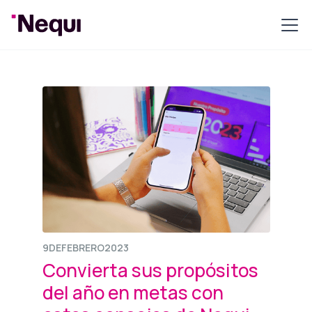
9
DE
FEBRERO
2023
Convierta sus propósitos
del año en metas con