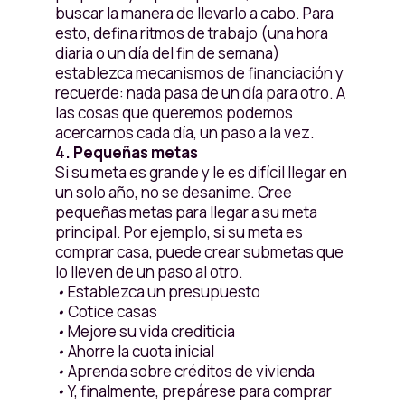
buscar la manera de llevarlo a cabo. Para
esto, defina ritmos de trabajo (una hora
diaria o un día del fin de semana)
establezca mecanismos de financiación y
recuerde: nada pasa de un día para otro. A
las cosas que queremos podemos
acercarnos cada día, un paso a la vez.
4. Pequeñas metas
Si su meta es grande y le es difícil llegar en
un solo año, no se desanime. Cree
pequeñas metas para llegar a su meta
principal. Por ejemplo, si su meta es
comprar casa, puede crear submetas que
lo lleven de un paso al otro.
•
Establezca un presupuesto
•
Cotice casas
•
Mejore su vida crediticia
•
Ahorre la cuota inicial
•
Aprenda sobre créditos de vivienda
•
Y, finalmente, prepárese para comprar