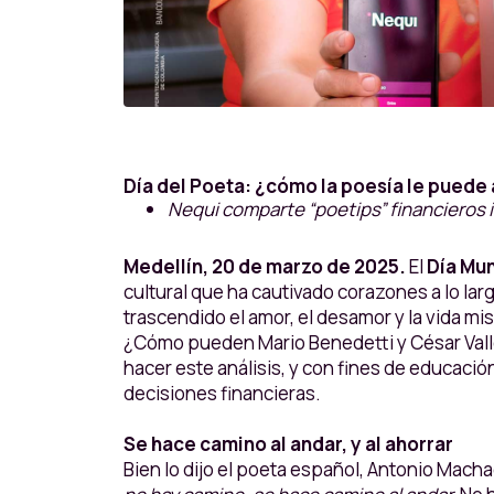
Día del Poeta: ¿cómo la poesía le puede 
Nequi comparte “poetips” financieros 
Medellín, 20 de marzo de 2025.
El
Día Mun
cultural que ha cautivado corazones a lo la
trascendido el amor, el desamor y la vida m
¿Cómo pueden Mario Benedetti y César Vallejo
hacer este análisis, y con fines de educaci
decisiones financieras.
Se hace camino al andar, y al ahorrar
Bien lo dijo el poeta español, Antonio Mach