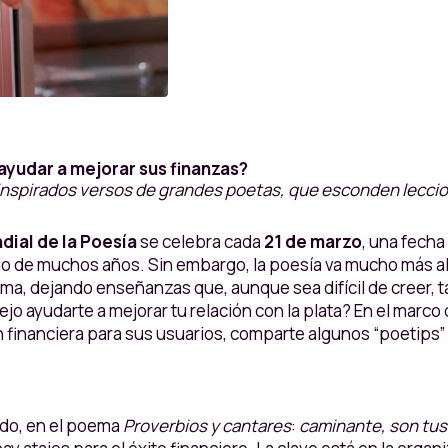
ayudar a mejorar sus finanzas?
inspirados versos de grandes poetas, que esconden leccion
dial de la Poesía
se celebra cada
21 de marzo
, una fecha
rgo de muchos años. Sin embargo, la poesía va mucho más al
isma, dejando enseñanzas que, aunque sea difícil de creer, 
 ayudarte a mejorar tu relación con la plata? En el marco d
ón financiera para sus usuarios, comparte algunos “poetips
ado, en el poema
Proverbios y cantares
:
caminante, son tus