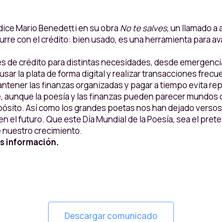
 dice Mario Benedetti en su obra
No te salves
, un llamado a 
re con el crédito: bien usado, es una herramienta para ava
es de crédito para distintas necesidades, desde emergenci
o: usar la plata de forma digital y realizar transacciones fre
. Mantener las finanzas organizadas y pagar a tiempo evita 
, aunque la poesía y las finanzas pueden parecer mundos o
pósito. Así como los grandes poetas nos han dejado versos
el futuro. Que este Día Mundial de la Poesía, sea el prete
e nuestro crecimiento.
s información.
Descargar comunicado