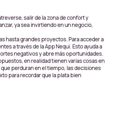
atreverse, salir de la zona de confort y
nzar, ya sea invirtiendo en un negocio,
as hasta grandes proyectos. Para acceder a
cuentes a través de la App Nequi. Esto ayuda a
reportes negativos y abre más oportunidades.
puestos, en realidad tienen varias cosas en
 que perduran en el tiempo, las decisiones
xto para recordar que la plata bien