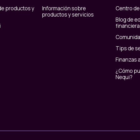
de productos y
Información sobre
Centro de
productos y servicios
Blog de e
i
financiera
Comunida
Tips de s
Finanzas 
¿Cómo pue
Nequi?