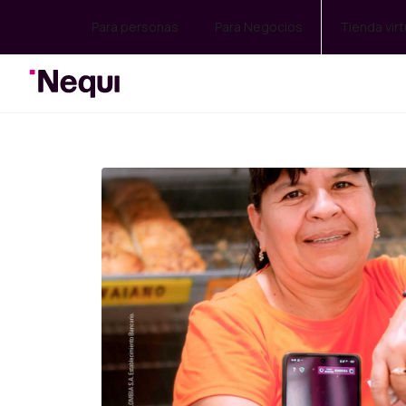
Para personas
Para Negocios
Tienda virt