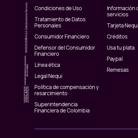
Condiciones de Uso
Información 
servicios
Tratamiento de Datos
Personales
Tarjeta Nequ
Consumidor Financiero
Créditos
Defensor del Consumidor
Usa tu plata
Financiero
Paypal
Línea ética
Remesas
Legal Nequi
Política de compensación y
resarcimiento
Superintendencia
Financiera de Colombia