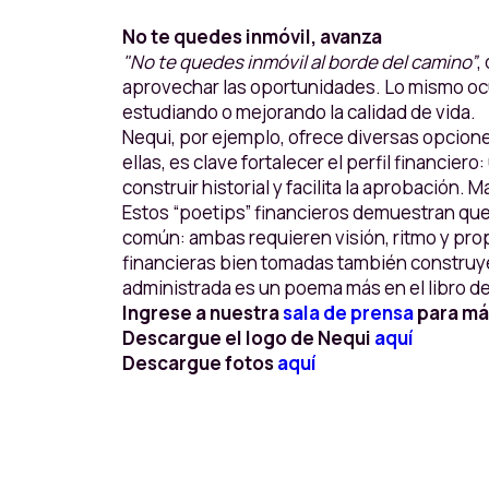
No te quedes inmóvil, avanza
"No te quedes inmóvil al borde del camino”
,
aprovechar las oportunidades. Lo mismo ocur
estudiando o mejorando la calidad de vida.
Nequi, por ejemplo, ofrece diversas opcion
ellas, es clave fortalecer el perfil financier
construir historial y facilita la aprobación
Estos “poetips” financieros demuestran que
común: ambas requieren visión, ritmo y pro
financieras bien tomadas también construyen 
administrada es un poema más en el libro d
Ingrese a nuestra
sala de prensa
para má
Descargue el logo de Nequi
aquí
Descargue fotos
aquí