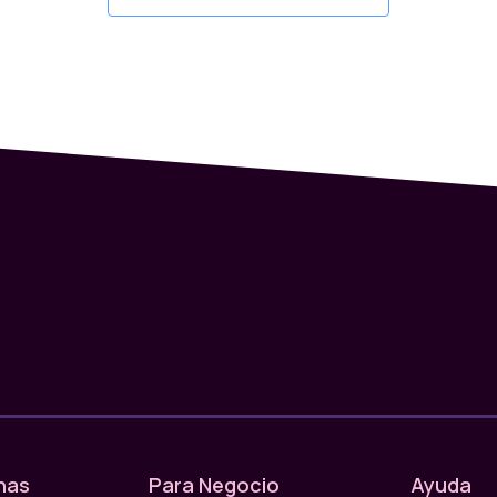
nas
Para Negocio
Ayuda