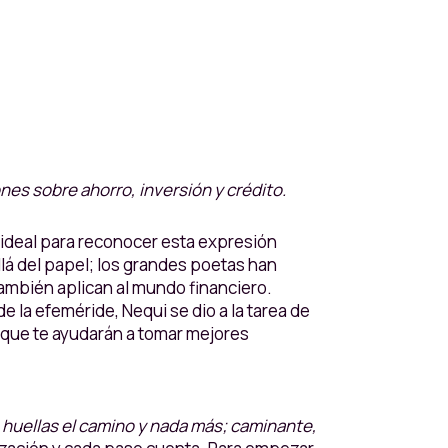
es sobre ahorro, inversión y crédito.
 ideal para reconocer esta expresión
lá del papel; los grandes poetas han
también aplican al mundo financiero.
e la efeméride, Nequi se dio a la tarea de
” que te ayudarán a tomar mejores
 huellas el camino y nada más; caminante,