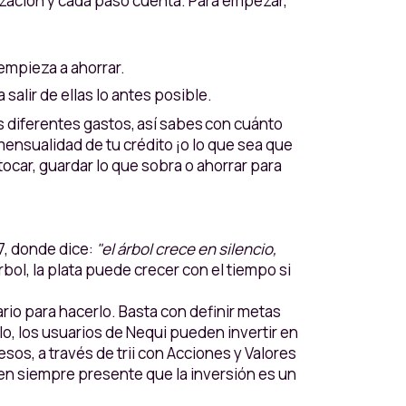
anización y cada paso cuenta. Para empezar,
 empieza a ahorrar.
salir de ellas lo antes posible.
 diferentes gastos, así sabes con cuánto
 mensualidad de tu crédito ¡o lo que sea que
ocar, guardar lo que sobra o ahorrar para
7, donde dice:
"el árbol crece en silencio,
bol, la plata puede crecer con el tiempo si
ario para hacerlo. Basta con definir metas
o, los usuarios de Nequi pueden invertir en
s, a través de trii con Acciones y Valores
Ten siempre presente que la inversión es un