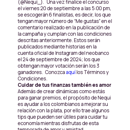
(@Nequi_). Una vez finalice el concurso
el viernes 20 de septiembre a las 5:00 pm,
se escogerán 6 finalistas, es decir, los que
tengan mayor número de “Me gustas” en el
comentario realizado en la publicación de
la campaña y cumplan con las condiciones
descritas anteriormente. Estos serán
publicados mediante historias en la
cuenta oficial de Instagram del neobanco
el 24 de septiembre de 2024; los que
obtengan mayor votación serán los 3
ganadores. Conozca
aquí
los Términos y
Condiciones.
Cuidar de tus finanzas también es amor
Además de crear dinámicas como estás
para ganar premios, el propósito de Nequi
es ayudar a los colombianos a mejorar su
relación con la plata, por ello trae algunos
tips que pueden ser útiles para cuidar tu
economía mientras disfrutas de esta
temporada de amor y amistad.