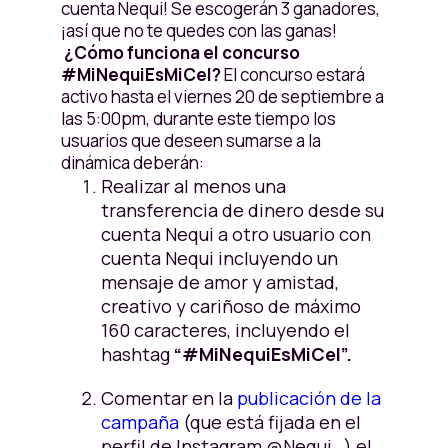
cuenta Nequi! Se escogerán 3 ganadores,
¡así que no te quedes con las ganas!
¿Cómo funciona el concurso
#MiNequiEsMiCel?
El concurso estará
activo hasta el viernes 20 de septiembre a
las 5:00pm, durante este tiempo los
usuarios que deseen sumarse a la
dinámica deberán:
Realizar al menos una
transferencia de dinero desde su
cuenta Nequi a otro usuario con
cuenta Nequi incluyendo un
mensaje de amor y amistad,
creativo y cariñoso de máximo
160 caracteres, incluyendo el
hashtag
“#MiNequiEsMiCel”.
Comentar en la
publicación de la
campaña
(que está fijada en el
perfil de Instagram @Nequi_) el