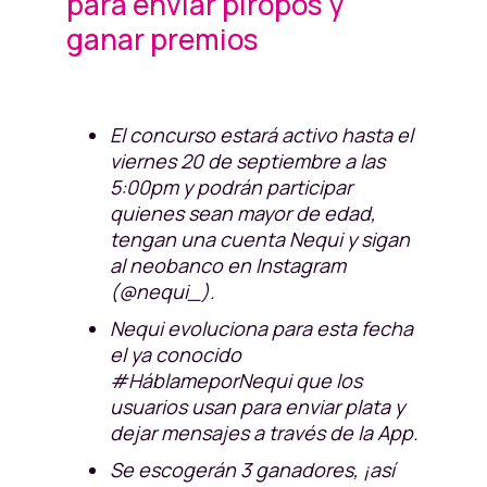
para enviar piropos y
ganar premios
El concurso estará activo hasta el
viernes 20 de septiembre a las
5:00pm y podrán participar
quienes sean mayor de edad,
tengan una cuenta Nequi y sigan
al neobanco en Instagram
(@nequi_).
Nequi evoluciona para esta fecha
el ya conocido
#HáblameporNequi que los
usuarios usan para enviar plata y
dejar mensajes a través de la App.
Se escogerán 3 ganadores, ¡así