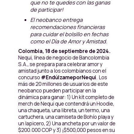
que no te quedes con las ganas
de participar!
El neobanco entrega
recomendaciones financieras
para cuidar el bolsillo en fechas
como el Día de Amor y Amistad.
Colombia, 18 de septiembre de 2024.
Nequi, línea de negocio de Bancolombia
S.A., se prepara para celebrar amor y
amistad junto a los colombianos con el
concurso
#EndúlzameporNequi
. Los
más de 20 millones de usuarios de este
neobanco pueden participar en la
dinámica para ganar: 1) Un kit completo de
merch de Nequi que contendrá un Hoodie,
una chaqueta, una libreta, un termo, una
cartuchera, una camiseta de Bohío playa y
un lapicero, 2) Una ancheta por un valor de
$200.000 COP y 3) ¡$500,000 pesos en su