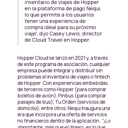
inventario de viajes de Hopper
en la plataforma de pago Nequi,
lo que permite a los usuarios
tener una experiencia de
compra ideal para su próximo
viaje”, dijo Casey Lewis, director
de Cloud Travel en Hopper.
Hopper Cloud se lanzó en 2021 y, a través
de este programa de asociación, cualquier
empresa puede integrar y distribuir sin
problemas el inventario de viajes o fintech
de Hopper. Con experiencias embebidas
de terceros como Hopper (para comprar
boletos de avión); Pinbus (para comprar
pasajes de bus); Tu Orden (servicios de
domicilio); entre otros, Nequi inaugura una
era que incorpora una oferta de servicios
no financieros dentro de la aplicación.
"¡Lo
importante, más que el dinero, es lo que