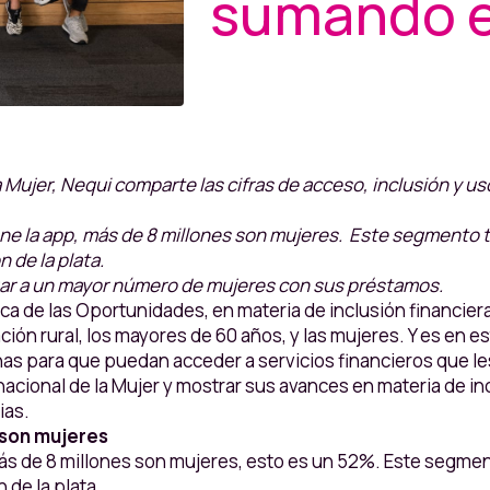
sumando e
 Mujer, Nequi comparte las cifras de acceso, inclusión y us
iene la app, más de 8 millones son mujeres. Este segmento 
 de la plata.
gar a un mayor número de mujeres con sus préstamos.
ca de las Oportunidades, en materia de inclusión financier
ón rural, los mayores de 60 años, y las mujeres. Y es en e
s para que puedan acceder a servicios financieros que les
nacional de la Mujer y mostrar sus avances en materia de in
ias.
 son mujeres
más de 8 millones son mujeres, esto es un 52%. Este segmen
 de la plata.