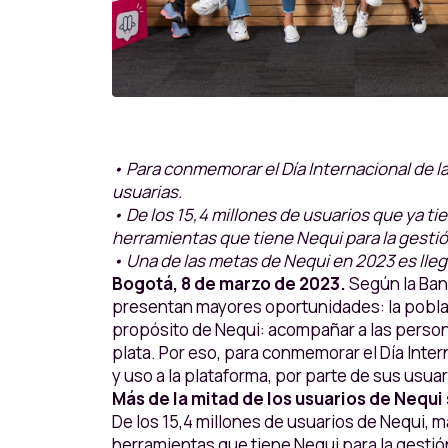
• Para conmemorar el Día Internacional de la
usuarias.
• De los 15,4 millones de usuarios que ya t
herramientas que tiene Nequi para la gestión
• Una de las metas de Nequi en 2023 es lle
Bogotá, 8 de marzo de 2023.
Según la Ban
presentan mayores oportunidades: la poblaci
propósito de Nequi: acompañar a las persona
plata. Por eso, para conmemorar el Día Inter
y uso a la plataforma, por parte de sus usuar
Más de la mitad de los usuarios de Nequi
De los 15,4 millones de usuarios de Nequi, 
herramientas que tiene Nequi para la gestión