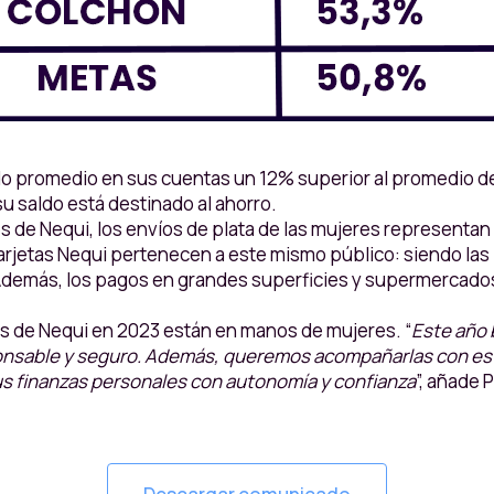
do promedio en sus cuentas un 12% superior al promedio de
u saldo está destinado al ahorro.
vés de Nequi, los envíos de plata de las mujeres representan
arjetas Nequi pertenecen a este mismo público: siendo las
. Además, los pagos en grandes superficies y supermercado
s de Nequi en 2023 están en manos de mujeres. “
Este año
ponsable y seguro. Además, queremos acompañarlas con es
us finanzas personales con autonomía y confianza
”, añade P