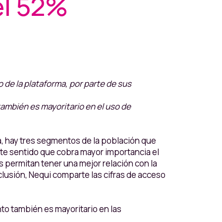
l 52%
o de la plataforma, por parte de sus
también es mayoritario en el uso de
a, hay tres segmentos de la población que
ste sentido que cobra mayor importancia el
 permitan tener una mejor relación con la
clusión, Nequi comparte las cifras de acceso
to también es mayoritario en las