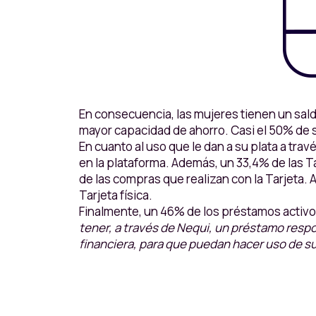
En consecuencia, las mujeres tienen un sal
mayor capacidad de ahorro. Casi el 50% de s
En cuanto al uso que le dan a su plata a tra
en la plataforma. Además, un 33,4% de las T
de las compras que realizan con la Tarjeta
Tarjeta física.
Finalmente, un 46% de los préstamos activo
tener, a través de Nequi, un préstamo res
financiera, para que puedan hacer uso de s