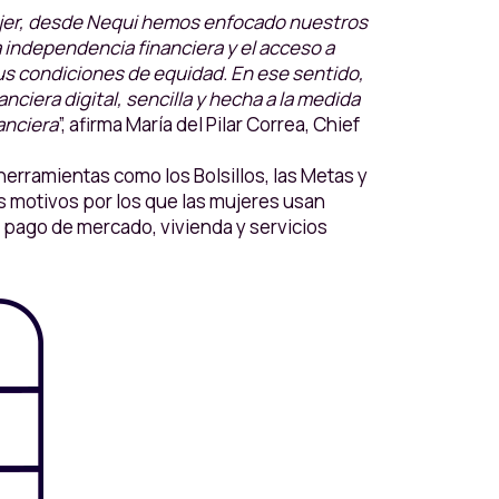
ujer, desde Nequi hemos enfocado nuestros
a independencia financiera y el acceso a
sus condiciones de equidad. En ese sentido,
ciera digital, sencilla y hecha a la medida
anciera
”, afirma María del Pilar Correa, Chief
erramientas como los Bolsillos, las Metas y
s motivos por los que las mujeres usan
l pago de mercado, vivienda y servicios