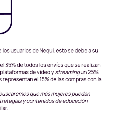
 los usuarios de Nequi, esto se debe a su
 el 35% de todos los envíos que se realizan
 plataformas de video y
streaming
un 25%
s representan el 15% de las compras con la
 buscaremos que más mujeres puedan
trategias y contenidos de educación
ilar.