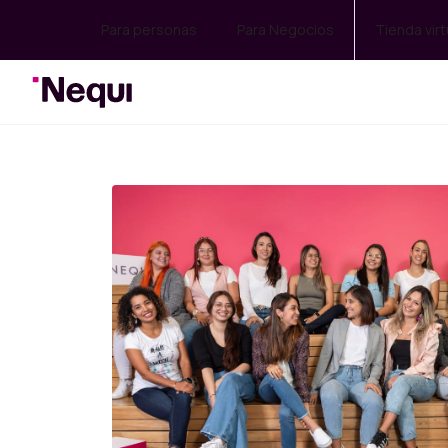
Para personas
Para Negocios
Tienda virt