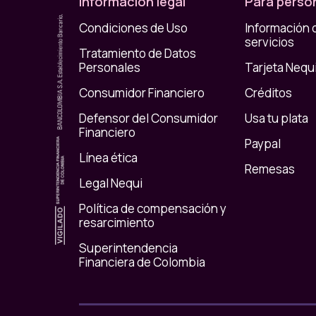
Información legal
Para perso
Condiciones de Uso
Información 
servicios
Tratamiento de Datos
Personales
Tarjeta Nequ
Consumidor Financiero
Créditos
Defensor del Consumidor
Usa tu plata
Financiero
Paypal
Línea ética
Remesas
Legal Nequi
Política de compensación y
resarcimiento
Superintendencia
Financiera de Colombia