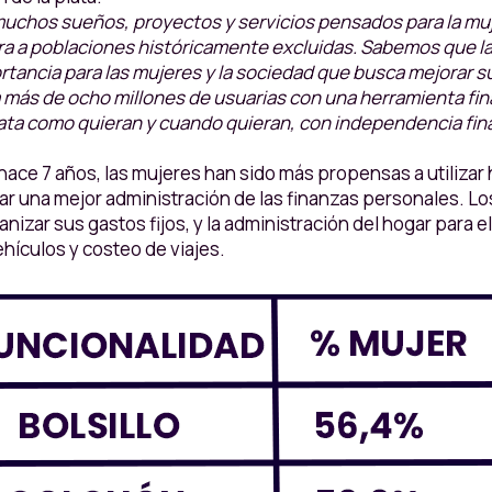
muchos sueños, proyectos y servicios pensados para la m
iera a poblaciones históricamente excluidas. Sabemos que l
ortancia para las mujeres y la sociedad que busca mejorar 
más de ocho millones de usuarias con una herramienta finan
ata como quieran y cuando quieran, con independencia fin
e 7 años, las mujeres han sido más propensas a utilizar h
dar una mejor administración de las finanzas personales. Lo
nizar sus gastos fijos, y la administración del hogar para e
ehículos y costeo de viajes.