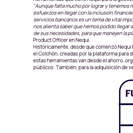
“
Aunque falta mucho por lograr y tenemos 
esfuerzos en llegar con la inclusión financ
servicios bancarios es un tema de vital imp
nos alienta saber que hemos podido llegar a 
de sus necesidades, para que manejen la pl
Product Officer en Nequi.
Históricamente, desde que comenzó Nequi hac
el Colchón, creadas por la plataforma para 
estas herramientas van desde el ahorro, orga
públicos. También, para la adquisición de v