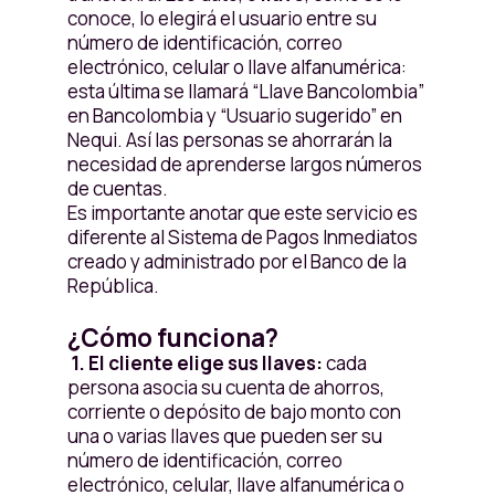
conoce, lo elegirá el usuario entre su
número de identificación, correo
electrónico, celular o llave alfanumérica:
esta última se llamará “Llave Bancolombia”
en Bancolombia y “Usuario sugerido” en
Nequi. Así las personas se ahorrarán la
necesidad de aprenderse largos números
de cuentas.
Es importante anotar que este servicio es
diferente al Sistema de Pagos Inmediatos
creado y administrado por el Banco de la
República.
¿Cómo funciona?
1.
El cliente elige sus llaves:
cada
persona asocia su cuenta de ahorros,
corriente o depósito de bajo monto con
una o varias llaves que pueden ser su
número de identificación, correo
electrónico, celular, llave alfanumérica o