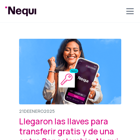
21
DE
ENERO
2025
Llegaron las llaves para
transferir gratis y de una