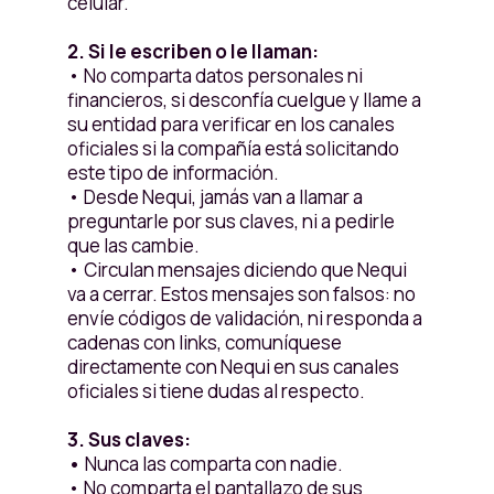
celular.
2. Si le escriben o le llaman:
• No comparta datos personales ni
financieros, si desconfía cuelgue y llame a
su entidad para verificar en los canales
oficiales si la compañía está solicitando
este tipo de información.
• Desde Nequi, jamás van a llamar a
preguntarle por sus claves, ni a pedirle
que las cambie.
• Circulan mensajes diciendo que Nequi
va a cerrar. Estos mensajes son falsos: no
envíe códigos de validación, ni responda a
cadenas con links, comuníquese
directamente con Nequi en sus canales
oficiales si tiene dudas al respecto.
3. Sus claves:
•
Nunca las comparta con nadie.
• No comparta el pantallazo de sus