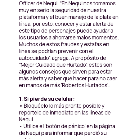
Officer de Nequi. “En Nequi nos tomamos
muy en serio la seguridad de nuestra
plataforma y el buen manejo de la plata en
línea, por esto, conocer y estar alerta de
este tipo de personajes puede ayudar a
los usuarios a ahorrarse malos momentos.
Muchos de estos fraudes y estafas en
línea se podrían prevenir con el
autocuidado”, agrega. A propósito de
“Mejor Cuidado que Hurtado”, estos son
algunos consejos que sirven para estar
más alerta y saber qué hacer para no caer
en manos de más ‘Robertos Hurtados’:
1. Si pierde su celular:
•
Bloquéelo lo más pronto posible y
repórtelo de inmediato en las líneas de
Nequi.
• Utilice el ‘botón de pánico’ en la página
de Nequi para informar que perdió su