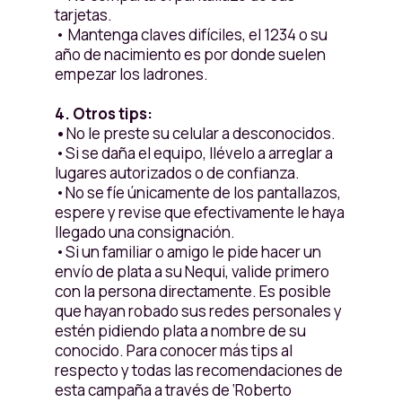
tarjetas.
• Mantenga claves difíciles, el 1234 o su
año de nacimiento es por donde suelen
empezar los ladrones.
4. Otros tips:
•
No le preste su celular a desconocidos.
•Si se daña el equipo, llévelo a arreglar a
lugares autorizados o de confianza.
•No se fíe únicamente de los pantallazos,
espere y revise que efectivamente le haya
llegado una consignación.
•Si un familiar o amigo le pide hacer un
envío de plata a su Nequi, valide primero
con la persona directamente. Es posible
que hayan robado sus redes personales y
estén pidiendo plata a nombre de su
conocido. Para conocer más tips al
respecto y todas las recomendaciones de
esta campaña a través de ‘Roberto