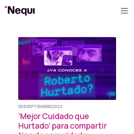
5
DE
SEPTIEMBRE
2022
‘Mejor Cuidado que
Hurtado’ para compartir