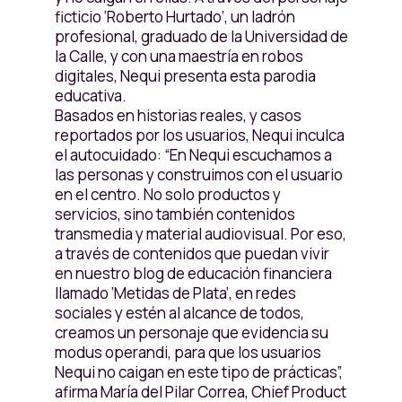
ficticio ‘Roberto Hurtado’, un ladrón
profesional, graduado de la Universidad de
la Calle, y con una maestría en robos
digitales, Nequi presenta esta parodia
educativa.
Basados en historias reales, y casos
reportados por los usuarios, Nequi inculca
el autocuidado: “En Nequi escuchamos a
las personas y construimos con el usuario
en el centro. No solo productos y
servicios, sino también contenidos
transmedia y material audiovisual. Por eso,
a través de contenidos que puedan vivir
en nuestro blog de educación financiera
llamado ‘Metidas de Plata’, en redes
sociales y estén al alcance de todos,
creamos un personaje que evidencia su
modus operandi, para que los usuarios
Nequi no caigan en este tipo de prácticas”,
afirma María del Pilar Correa, Chief Product