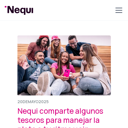
20
DE
MAYO
2025
Nequi comparte algunos
tesoros para manejar la