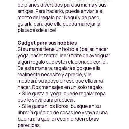
de planes divertidos para su mamá y sus
amigas. Para hacerlo, puede enviarle el
monto del regalo por Nequi y de paso,
guiarla para que ella pueda manejar la
plata desde el cel.
Gadget para sus hobbies
Si su mamá tiene un hobbie (bailar, hacer
yoga, hacer teatro, leer) trate de averiguar
algún regalo que esté relacionado con él.
De esta manera, regalará algo que ella
realmente necesite y aprecie, y le
mostrará su apoyo en eso que ella ama
hacer. Dos mensajes en un solo regalo.
• Si le gusta el yoga, puede regalar ropa
que le sirva para practicar.
• Si le gustan los libros, busque en su
librería qué tipo de cosas lee y vaya a una
buena a la que le recomienden obras
parecidas.