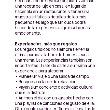
necesariamente involucran plata. Cocinar
una receta de lujo en casa, en lugar de
hacer fila en un restaurante, y tener una
muestra artística o detalles de los más
pequeños es algo que sin duda podrá
hacer de la experiencia algo mucho más
emocionante.
Experiencias, más que regalos
Los regalos físicos no siempre tienen la
última parada a la hora de homenajear a
una mamá. Las experiencias también son
importantes. Trate de darle a su mamá una
experiencia para atesorar.
• Planee un viaje o una salida de campo.
• Busque una tarde de relajación.
• Vayan a un concierto o actividad cultural
que ella disfrute.
• Animen el día con un karaoke hecho con
una playlist de canciones del gusto de ella.
Otro regalo puede ser “financiar” una tarde