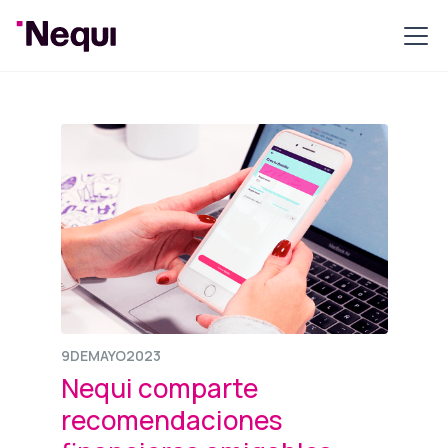
9
DE
MAYO
2023
Nequi comparte
recomendaciones