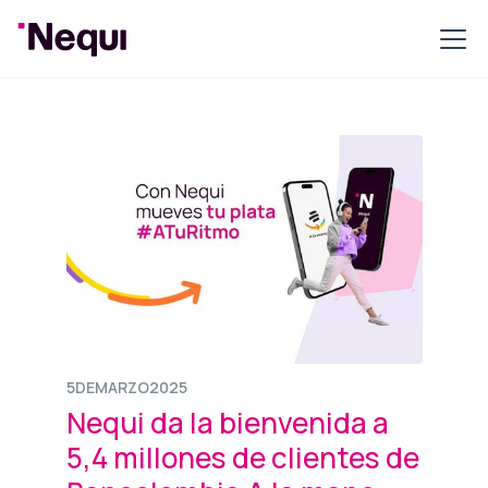
5
DE
MARZO
2025
Nequi da la bienvenida a
5,4 millones de clientes de