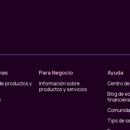
nas
Para Negocio
Ayuda
de productos y
Información sobre
Centro de
productos y servicios
Blog de e
i
financiera
Comunida
Tips de s