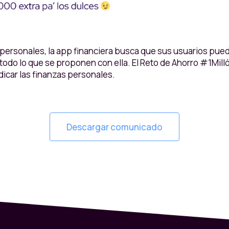
 personales, la app financiera busca que sus usuarios pu
r todo lo que se proponen con ella. El Reto de Ahorro #1Mil
dicar las finanzas personales.
Descargar comunicado