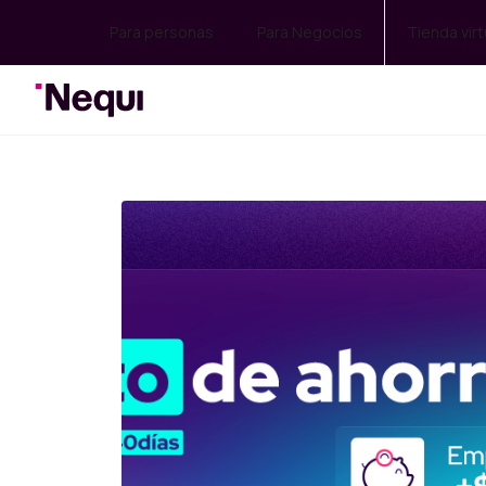
Para personas
Para Negocios
Tienda virt