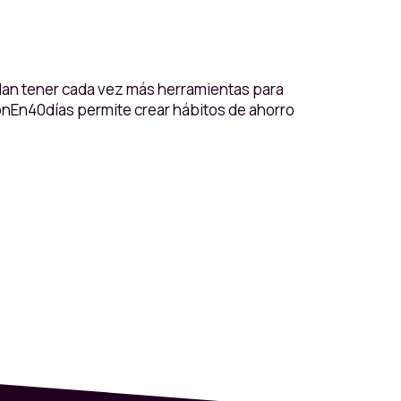
edan tener cada vez más herramientas para
lónEn40días permite crear hábitos de ahorro