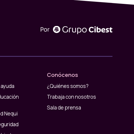
Conócenos
 ayuda
¿Quiénes somos?
ducación
Trabaja con nosotros
Sala de prensa
d Nequi
eguridad