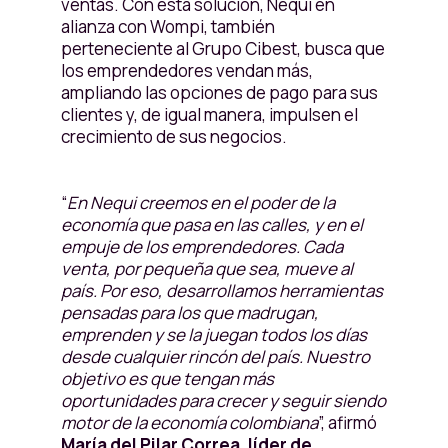
ventas. Con esta solución, Nequi en
alianza con Wompi, también
perteneciente al Grupo Cibest, busca que
los emprendedores vendan más,
ampliando las opciones de pago para sus
clientes y, de igual manera, impulsen el
crecimiento de sus negocios.
“
En Nequi creemos en el poder de la
economía que pasa en las calles, y en el
empuje de los emprendedores. Cada
venta, por pequeña que sea, mueve al
país. Por eso, desarrollamos herramientas
pensadas para los que madrugan,
emprenden y se la juegan todos los días
desde cualquier rincón del país. Nuestro
objetivo es que tengan más
oportunidades para crecer y seguir siendo
motor de la economía colombiana
”, afirmó
María del Pilar Correa, líder de