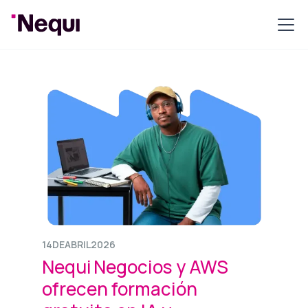
14
DE
ABRIL
2026
Nequi Negocios y AWS
ofrecen formación