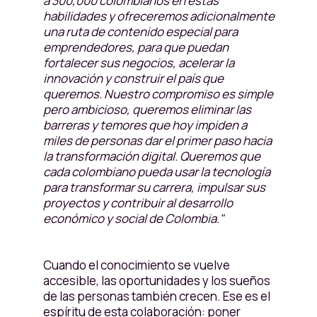
a 300,000 colombianos en estas
habilidades y ofreceremos adicionalmente
una ruta de contenido especial para
emprendedores, para que puedan
fortalecer sus negocios, acelerar la
innovación y construir el país que
queremos. Nuestro compromiso es simple
pero ambicioso, queremos eliminar las
barreras y temores que hoy impiden a
miles de personas dar el primer paso hacia
la transformación digital. Queremos que
cada colombiano pueda usar la tecnología
para transformar su carrera, impulsar sus
proyectos y contribuir al desarrollo
económico y social de Colombia."
Cuando el conocimiento se vuelve
accesible, las oportunidades y los sueños
de las personas también crecen. Ese es el
espíritu de esta colaboración: poner