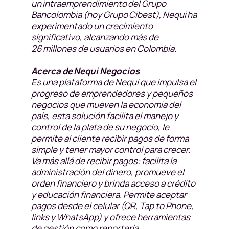
un intraemprendimiento del Grupo
Bancolombia (hoy Grupo Cibest), Nequi ha
experimentado un crecimiento
significativo, alcanzando más de
26 millones de usuarios en Colombia.
Acerca de Nequi Negocios
Es una plataforma de Nequi que impulsa el
progreso de emprendedores y pequeños
negocios que mueven la economia del
país, esta solución facilita el manejo y
control de la plata de su negocio, le
permite al cliente recibir pagos de forma
simple y tener mayor control para crecer.
Va más allá de recibir pagos: facilita la
administración del dinero, promueve el
orden financiero y brinda acceso a crédito
y educación financiera. Permite aceptar
pagos desde el celular (QR, Tap to Phone,
links y WhatsApp) y ofrece herramientas
de gestión como reportería,