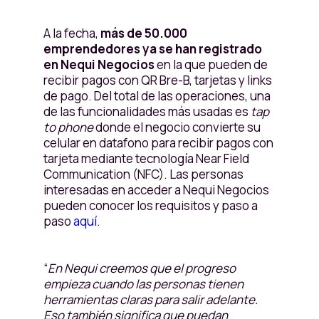
A la fecha,
más de 50.000
emprendedores ya se han registrado
en Nequi Negocios
en la que pueden de
recibir pagos con QR Bre-B, tarjetas y links
de pago. Del total de las operaciones, una
de las funcionalidades más usadas es
tap
to phone
donde el negocio convierte su
celular en datafono para recibir pagos con
tarjeta mediante tecnología Near Field
Communication (NFC). Las personas
interesadas en acceder a Nequi Negocios
pueden conocer los requisitos y paso a
paso
aquí.
“
En Nequi creemos que el progreso
empieza cuando las personas tienen
herramientas claras para salir adelante.
Eso también significa que puedan