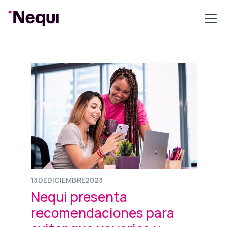
13
DE
DICIEMBRE
2023
Nequi presenta
recomendaciones para