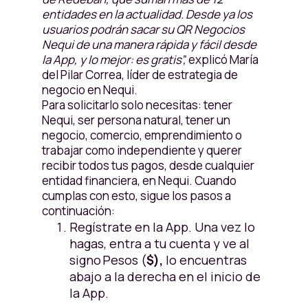
entidades en la actualidad. Desde ya los
usuarios podrán sacar su QR Negocios
Nequi de una manera rápida y fácil desde
la App, y lo mejor: es gratis”,
explicó María
del Pilar Correa, líder de estrategia de
negocio en Nequi.
Para solicitarlo solo necesitas: tener
Nequi, ser persona natural, tener un
negocio, comercio, emprendimiento o
trabajar como independiente y querer
recibir todos tus pagos, desde cualquier
entidad financiera, en Nequi. Cuando
cumplas con esto, sigue los pasos a
continuación:
Regístrate en la App. Una vez lo
hagas, entra a tu cuenta y ve al
signo Pesos (
$),
lo encuentras
abajo a la derecha en el inicio de
la App.