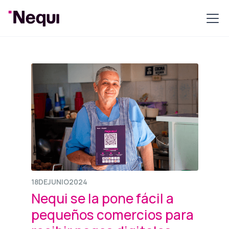
18
DE
JUNIO
2024
Nequi se la pone fácil a
pequeños comercios para