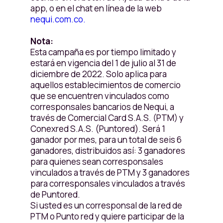
app, o en el chat en línea de la web
nequi.com.co.
Nota:
Esta campaña es por tiempo limitado y
estará en vigencia del 1 de julio al 31 de
diciembre de 2022. Solo aplica para
aquellos establecimientos de comercio
que se encuentren vinculados como
corresponsales bancarios de Nequi, a
través de Comercial Card S.A.S. (PTM) y
Conexred S.A.S. (Puntored). Será 1
ganador por mes, para un total de seis 6
ganadores, distribuidos así: 3 ganadores
para quienes sean corresponsales
vinculados a través de PTM y 3 ganadores
para corresponsales vinculados a través
de Puntored.
Si usted es un corresponsal de la red de
PTM o Punto red y quiere participar de la