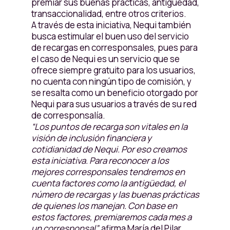
premiar sus buenas prácticas, antigüedad,
transaccionalidad, entre otros criterios.
A través de esta iniciativa, Nequi también
busca estimular el buen uso del servicio
de recargas en corresponsales, pues para
el caso de Nequi es un servicio que se
ofrece siempre gratuito para los usuarios,
no cuenta con ningún tipo de comisión, y
se resalta como un beneficio otorgado por
Nequi para sus usuarios a través de su red
de corresponsalía.
“Los puntos de recarga son vitales en la
visión de inclusión financiera y
cotidianidad de Nequi. Por eso creamos
esta iniciativa. Para reconocer a los
mejores corresponsales tendremos en
cuenta factores como la antigüedad, el
número de recargas y las buenas prácticas
de quienes los manejan. Con base en
estos factores, premiaremos cada mes a
un corresponsal”,
afirma María del Pilar