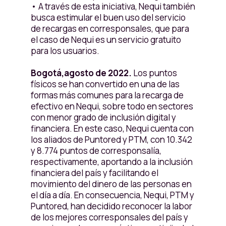
• A través de esta iniciativa, Nequi también
busca estimular el buen uso del servicio
de recargas en corresponsales, que para
el caso de Nequi es un servicio gratuito
para los usuarios.
Bogotá,agosto de 2022.
Los puntos
físicos se han convertido en una de las
formas más comunes para la recarga de
efectivo en Nequi, sobre todo en sectores
con menor grado de inclusión digital y
financiera. En este caso, Nequi cuenta con
los aliados de Puntored y PTM, con 10.342
y 8.774 puntos de corresponsalía,
respectivamente, aportando a la inclusión
financiera del país y facilitando el
movimiento del dinero de las personas en
el día a día. En consecuencia, Nequi, PTM y
Puntored, han decidido reconocer la labor
de los mejores corresponsales del país y