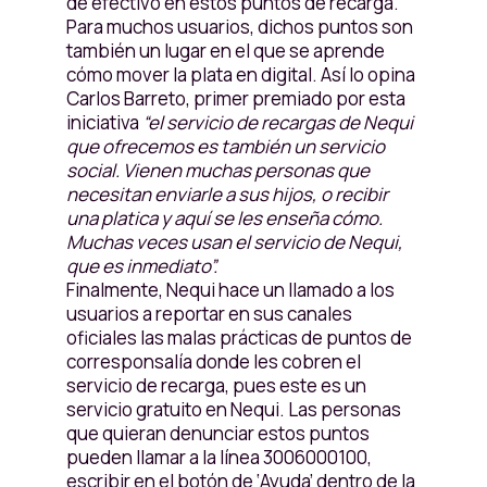
de efectivo en estos puntos de recarga.
Para muchos usuarios, dichos puntos son
también un lugar en el que se aprende
cómo mover la plata en digital. Así lo opina
Carlos Barreto, primer premiado por esta
iniciativa
“el servicio de recargas de Nequi
que ofrecemos es también un servicio
social. Vienen muchas personas que
necesitan enviarle a sus hijos, o recibir
una platica y aquí se les enseña cómo.
Muchas veces usan el servicio de Nequi,
que es inmediato”.
Finalmente, Nequi hace un llamado a los
usuarios a reportar en sus canales
oficiales las malas prácticas de puntos de
corresponsalía donde les cobren el
servicio de recarga, pues este es un
servicio gratuito en Nequi. Las personas
que quieran denunciar estos puntos
pueden llamar a la línea 3006000100,
escribir en el botón de ‘Ayuda’ dentro de la