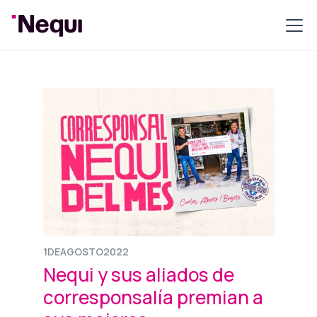
1
DE
AGOSTO
2022
Nequi y sus aliados de
corresponsalía premian a