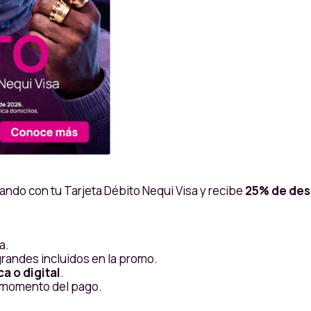
ando con tu Tarjeta Débito Nequi Visa y recibe
25% de des
a.
andes incluidos en la promo.
ca o digital
.
 momento del pago.