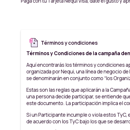
Paga con tu Tarjeta Nequi Visa, date el gusto y 
Términos y condiciones
Términos y Condiciones de la campaña den
Aquí encontrarás los términos y condiciones ap
organizada por Nequi, una línea de negocio de 
se denominarán en conjunto como “los Organ
Estas son las reglas que aplicarán a la Campaña
una persona decide participar, se entiende qu
este documento. La participación implica el c
Si un Participante incumple o viola estos TyC, 
de acuerdo con los TyC bajo los que se desarro