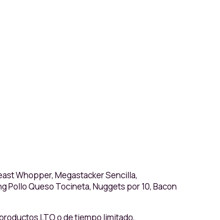
ast Whopper, Megastacker Sencilla,
ing Pollo Queso Tocineta, Nuggets por 10, Bacon
 productos LTO o de tiempo limitado,