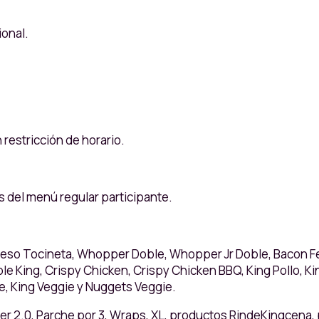
ional.
 restricción de horario.
 del menú regular participante.
o Tocineta, Whopper Doble, Whopper Jr Doble, Bacon Fe
ble King, Crispy Chicken, Crispy Chicken BBQ, King Pollo, K
e, King Veggie y Nuggets Veggie.
er 2.0, Parche por 3, Wraps, XL, productos RindeKingcena,