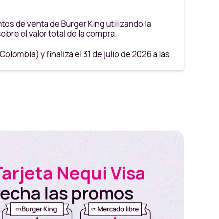
tos de venta de Burger King utilizando la
bre el valor total de la compra.
lombia) y finaliza el 31 de julio de 2026 a las
n adelante los “Clientes” o “Participantes”):
Tarjeta Nequi Visa
ba y Aeropuerto el Dorado
vecha las promos
ión de horario.