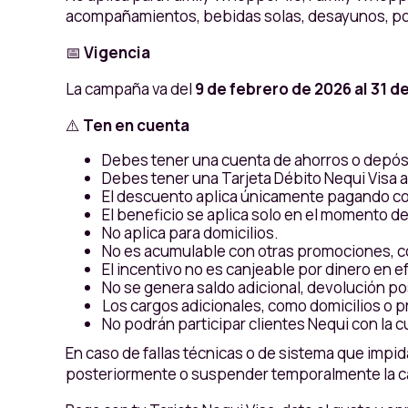
acompañamientos, bebidas solas, desayunos, postr
📅
Vigencia
La campaña va del
9 de febrero de 2026 al 31 de
⚠️
Ten en cuenta
Debes tener una cuenta de ahorros o depósi
Debes tener una Tarjeta Débito Nequi Visa acti
El descuento aplica únicamente pagando con
El beneficio se aplica solo en el momento de
No aplica para domicilios.
No es acumulable con otras promociones, 
El incentivo no es canjeable por dinero en e
No se genera saldo adicional, devolución po
Los cargos adicionales, como domicilios o pr
No podrán participar clientes Nequi con la
En caso de fallas técnicas o de sistema que impi
posteriormente o suspender temporalmente la ca