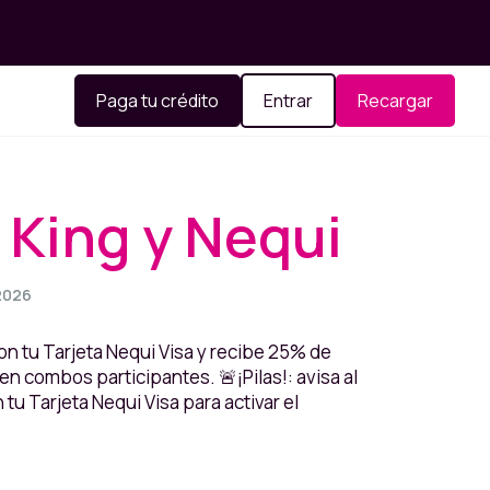
Paga tu crédito
Entrar
Recargar
 King y Nequi
 2026
on tu Tarjeta Nequi Visa y recibe 25% de
n combos participantes. 🚨¡Pilas!: avisa al
tu Tarjeta Nequi Visa para activar el