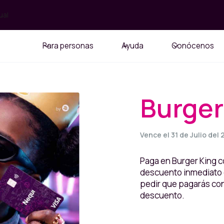
ual
Para personas
Ayuda
Conócenos
Burger
Vence el 31 de Julio del
Paga en Burger King c
descuento inmediato e
pedir que pagarás con 
descuento.