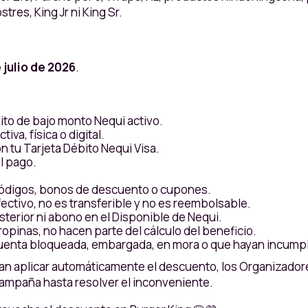
es, King Jr ni King Sr.
 julio de 2026
.
to de bajo monto Nequi activo.
va, física o digital.
 tu Tarjeta Débito Nequi Visa.
l pago.
códigos, bonos de descuento o cupones.
fectivo, no es transferible y no es reembolsable.
sterior ni abono en el Disponible de Nequi.
opinas, no hacen parte del cálculo del beneficio.
 cuenta bloqueada, embargada, en mora o que hayan incumpl
dan aplicar automáticamente el descuento, los Organizadore
mpaña hasta resolver el inconveniente.