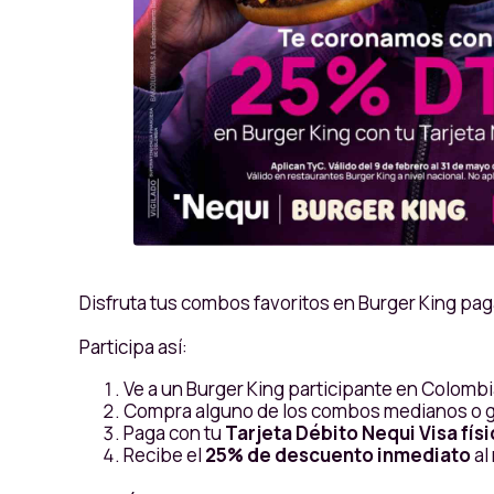
Disfruta tus combos favoritos en Burger King pag
Participa así:
Ve a un Burger King participante en Colombi
Compra alguno de los combos medianos o gr
Paga con tu
Tarjeta Débito Nequi Visa físi
Recibe el
25% de descuento inmediato
al