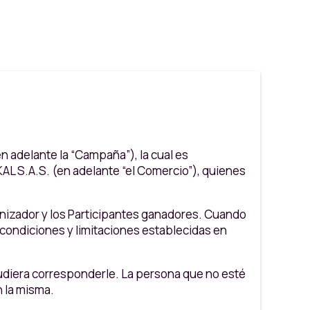
n adelante la “Campaña”), la cual es
AL S.A.S. (en adelante “el Comercio”), quienes
ganizador y los Participantes ganadores. Cuando
 condiciones y limitaciones establecidas en
 pudiera corresponderle. La persona que no esté
n la misma.