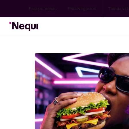
Para personas
Para Negocios
Tienda virt