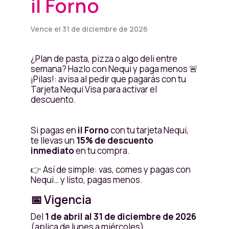
il Forno
Vence el 31 de diciembre de 2026
¿Plan de pasta, pizza o algo deli entre
semana? Hazlo con Nequi y paga menos 🚨
¡Pilas!: avisa al pedir que pagarás con tu
Tarjeta Nequi Visa para activar el
descuento.
Si pagas en
il Forno
con tu tarjeta Nequi,
te llevas un
15% de descuento
inmediato
en tu compra.
👉 Así de simple: vas, comes y pagas con
Nequi… y listo, pagas menos.
📅 Vigencia
Del
1 de abril al 31 de diciembre de 2026
(aplica de lunes a miércoles).