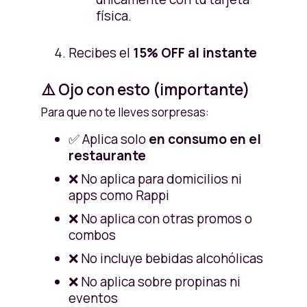
física.
Recibes el
15% OFF al instante
⚠️ Ojo con esto (importante)
Para que no te lleves sorpresas:
✅ Aplica solo
en consumo en el
restaurante
❌ No aplica para domicilios ni
apps como Rappi
❌ No aplica con otras promos o
combos
❌ No incluye bebidas alcohólicas
❌ No aplica sobre propinas ni
eventos