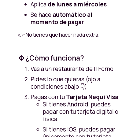
Aplica
de lunes a miércoles
Se hace
automático al
momento de pagar
👉 No tienes que hacer nada extra.
⚙️ ¿Cómo funciona?
Vas a un restaurante de Il Forno
Pides lo que quieras (ojo a
condiciones abajo 👇)
Pagas con tu
Tarjeta Nequi Visa
Si tienes Android, puedes
pagar con tu tarjeta digital o
física.
Si tienes iOS, puedes pagar
únicamente con tu tarjeta