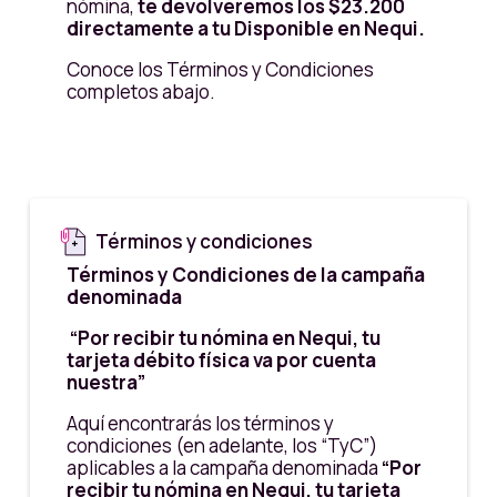
nómina,
te devolveremos los $23.200
directamente a tu Disponible en Nequi.
Conoce los Términos y Condiciones
completos abajo.
Términos y condiciones
Términos y Condiciones de la campaña
denominada
“Por recibir tu nómina en Nequi, tu
tarjeta débito física va por cuenta
nuestra”
Aquí encontrarás los términos y
condiciones (en adelante, los “TyC”)
aplicables a la campaña denominada
“Por
recibir tu nómina en Nequi, tu tarjeta