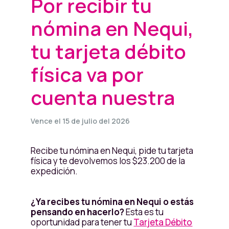
Por recibir tu
nómina en Nequi,
tu tarjeta débito
física va por
cuenta nuestra
Vence el 15 de julio del 2026
Recibe tu nómina en Nequi, pide tu tarjeta
física y te devolvemos los $23.200 de la
expedición.
¿Ya recibes tu nómina en Nequi o estás
pensando en hacerlo?
Esta es tu
oportunidad para tener tu
Tarjeta Débito