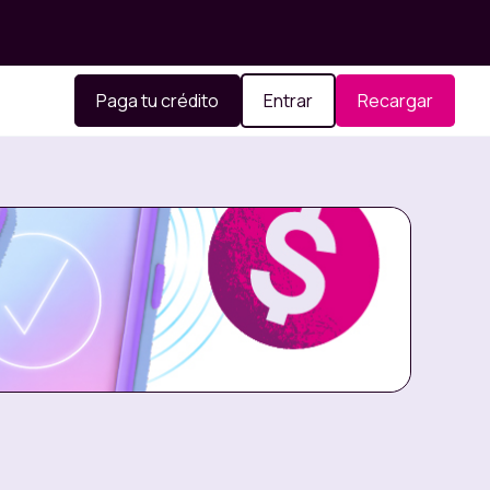
Paga tu crédito
Entrar
Recargar