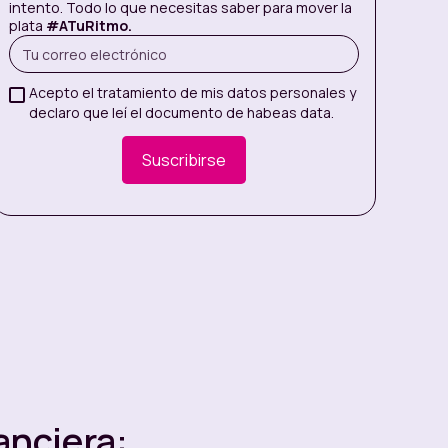
intento. Todo lo que necesitas saber para mover la
plata
#ATuRitmo.
Acepto el tratamiento de mis datos personales y
declaro que leí el documento de habeas data.
anciera: