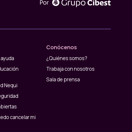
Conócenos
 ayuda
¿Quiénes somos?
ducación
Trabaja con nosotros
Sala de prensa
d Nequi
eguridad
abiertas
do cancelar mi