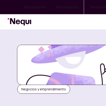
Para personas
Para Negocios
Tienda virt
Negocios y emprendimiento