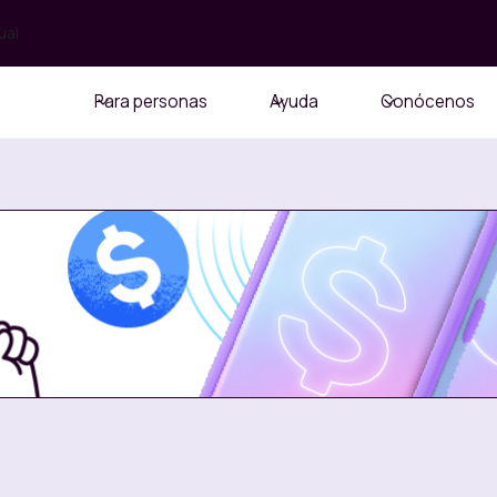
ual
Para personas
Ayuda
Conócenos