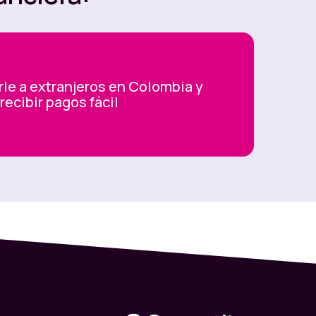
e a extranjeros en Colombia y
recibir pagos fácil