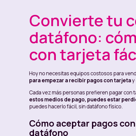
Convierte tu c
datáfono: cóm
con tarjeta fác
Hoy no necesitas equipos costosos para ven
para empezar a recibir pagos con tarjeta
y 
Cada vez más personas prefieren pagar con tar
estos medios de pago, puedes estar perdi
puedes hacerlo fácil, sin datáfono físico.
Cómo aceptar pagos con t
datáfono