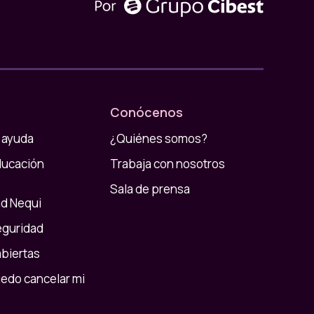
Conócenos
 ayuda
¿Quiénes somos?
ducación
Trabaja con nosotros
Sala de prensa
d Nequi
eguridad
abiertas
do cancelar mi