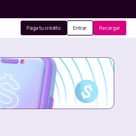
Paga tu crédito
Entrar
Recargar