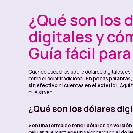
¿Qué son los 
digitales y c
Guía fácil par
Cuando escuchas sobre dólares digitales, es
como el dólar tradicional.
En pocas palabras, 
sin efectivo ni cuentas en el exterior.
Aquí 
qué sirven.
¿Qué son los dólares dig
Son una forma de tener dólares en versión 
celular que mantiene un valor cercano
al dóla