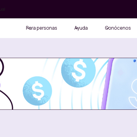
ual
Para personas
Ayuda
Conócenos