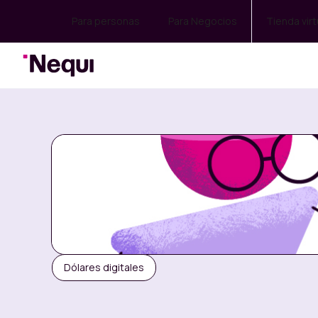
Para personas
Para Negocios
Tienda virt
Dólares digitales