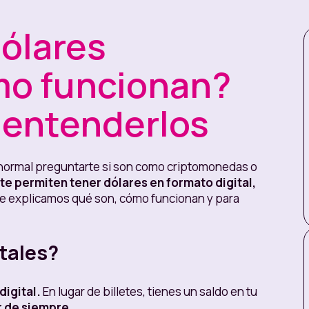
dólares
ómo funcionan?
a entenderlos
 normal preguntarte si son como criptomonedas o
te permiten tener dólares en formato digital,
te explicamos qué son, cómo funcionan y para
itales?
digital.
En lugar de billetes, tienes un saldo en tu
r de siempre.