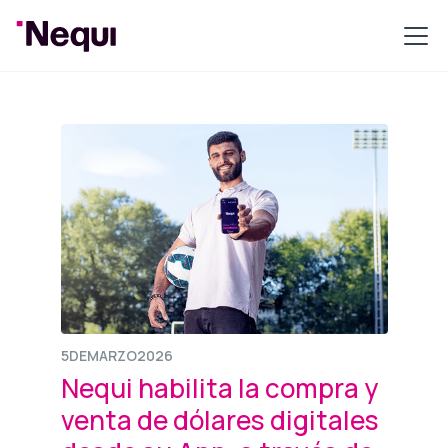
5
DE
MARZO
2026
Nequi habilita la compra y
venta de dólares digitales