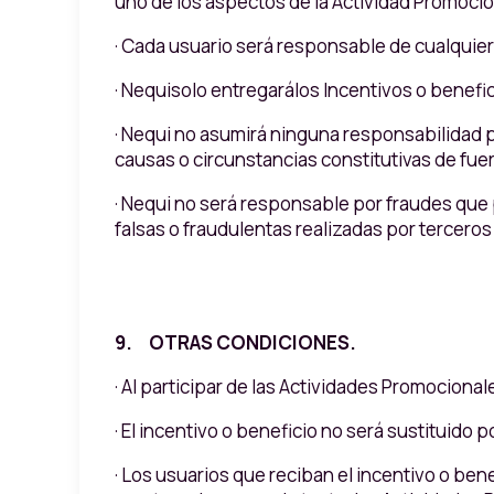
uno de los aspectos de la Actividad Promocio
· Cada usuario será responsable de cualquier 
· Nequisolo entregarálos Incentivos o benefi
· Nequi no asumirá ninguna responsabilidad p
causas o circunstancias constitutivas de fuer
· Nequi no será responsable por fraudes que 
falsas o fraudulentas realizadas por terceros
9. OTRAS CONDICIONES.
· Al participar de las Actividades Promocion
· El incentivo o beneficio no será sustituido 
· Los usuarios que reciban el incentivo o be