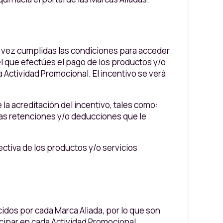
a vez cumplidas las condiciones para acceder
el que efectúes el pago de los productos y/o
 Actividad Promocional. El incentivo se verá
a acreditación del incentivo, tales como:
las retenciones y/o deducciones que le
ectiva de los productos y/o servicios
idos por cada Marca Aliada, por lo que son
ticipar en cada Actividad Promocional