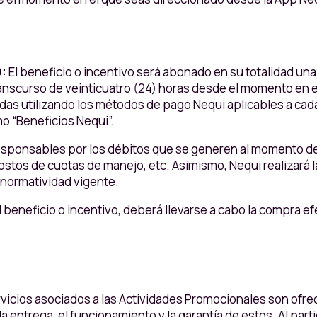
O:
El beneficio o incentivo será abonado en su totalidad un
transcurso de veinticuatro (24) horas desde el momento en 
adas utilizando los métodos de pago Nequi aplicables a cada
o “Beneficios Nequi”.
sponsables por los débitos que se generen al momento de l
stos de cuotas de manejo, etc. Asimismo, Nequi realizará 
 normatividad vigente.
l beneficio o incentivo, deberá llevarse a cabo la compra ef
vicios asociados a las Actividades Promocionales son ofrec
 la entrega, el funcionamiento y la garantía de estos. Al par