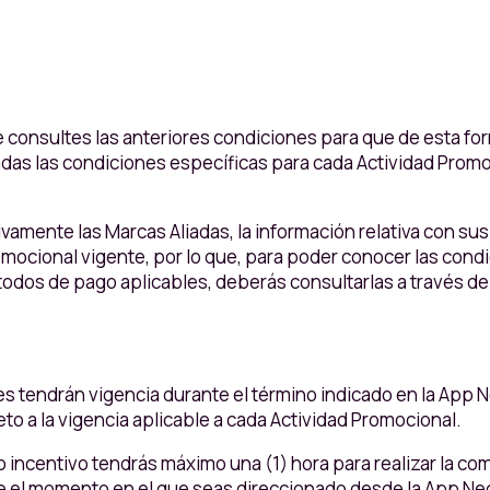
e consultes las anteriores condiciones para que de esta f
iadas las condiciones específicas para cada Actividad Promo
vamente las Marcas Aliadas, la información relativa con sus
omocional vigente, por lo que, para poder conocer las con
odos de pago aplicables, deberás consultarlas a través de
 tendrán vigencia durante el término indicado en la App Ne
to a la vigencia aplicable a cada Actividad Promocional.
 o incentivo tendrás máximo una (1) hora para realizar la co
 el momento en el que seas direccionado desde la App Nequi