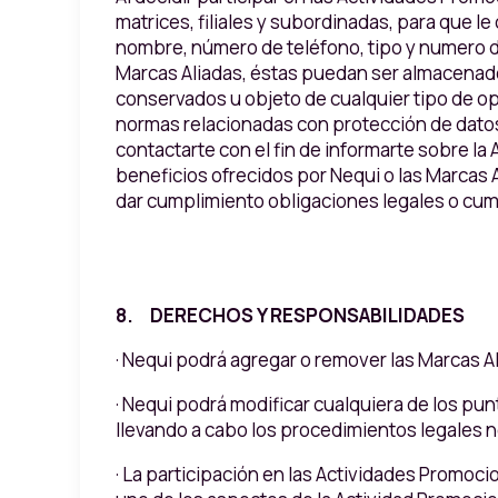
matrices, filiales y subordinadas, para que l
nombre, número de teléfono, tipo y numero d
Marcas Aliadas, éstas puedan ser almacenados
conservados u objeto de cualquier tipo de op
normas relacionadas con protección de datos p
contactarte con el fin de informarte sobre la
beneficios ofrecidos por Nequi o las Marcas A
dar cumplimiento obligaciones legales o cu
8. DERECHOS Y RESPONSABILIDADES
· Nequi podrá agregar o remover las Marcas Ali
· Nequi podrá modificar cualquiera de los pu
llevando a cabo los procedimientos legales 
· La participación en las Actividades Promoci