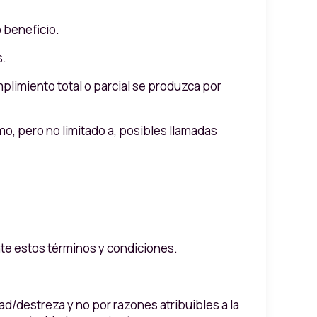
o beneficio.
s.
plimiento total o parcial se produzca por
o, pero no limitado a, posibles llamadas
nte estos términos y condiciones.
.
d/destreza y no por razones atribuibles a la