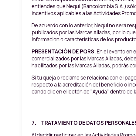
entiendes que Nequi (Bancolombia S.A.) sólo 
incentivos aplicables a las Actividades Prom
De acuerdo con lo anterior, Nequi no será re
publicados por las Marcas Aliadas, por lo qu
información o características de los producto
PRESENTACIÓN DE PQRS.
En el evento en 
comercializados por las Marcas Aliadas, debe
habilitados por las Marcas Aliadas, podrás co
Si tu queja o reclamo se relaciona con el pag
respecto a la acreditación del beneficio o i
dando clic en el botón de "Ayuda" dentro de 
7. TRATAMIENTO DE DATOS PERSONALE
Al decidir participar en las Actividades Prom