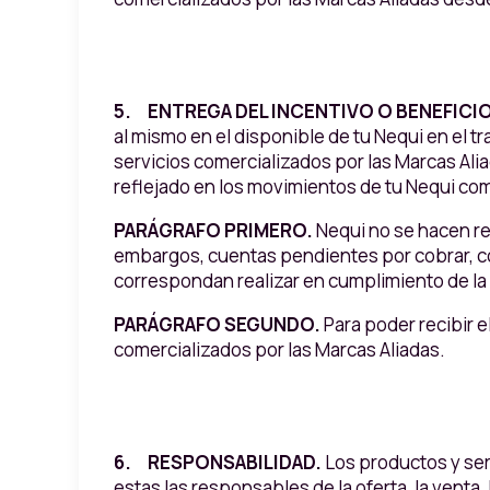
5. ENTREGA DEL INCENTIVO O BENEFICI
al mismo en el disponible de tu Nequi en el 
servicios comercializados por las Marcas Ali
reflejado en los movimientos de tu Nequi com
PARÁGRAFO PRIMERO.
Nequi no se hacen re
embargos, cuentas pendientes por cobrar, co
correspondan realizar en cumplimiento de la
PARÁGRAFO SEGUNDO.
Para poder recibir e
comercializados por las Marcas Aliadas.
6. RESPONSABILIDAD.
Los productos y ser
estas las responsables de la oferta, la venta,