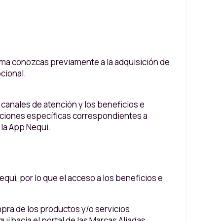
orma conozcas previamente a la adquisición de
cional.
 canales de atención y los beneficios e
diciones específicas correspondientes a
 la App Nequi.
qui, por lo que el acceso a los beneficios e
mpra de los productos y/o servicios
 hacia el portal de las Marcas Aliadas.