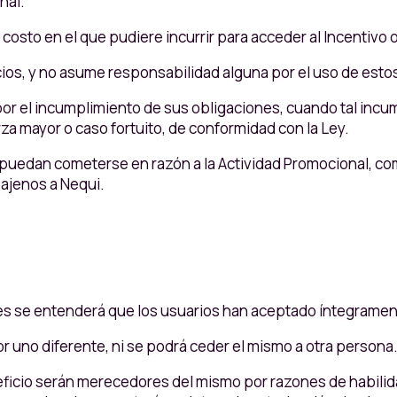
nal.
costo en el que pudiere incurrir para acceder al Incentivo 
cios, y no asume responsabilidad alguna por el uso de esto
or el incumplimiento de sus obligaciones, cuando tal incum
za mayor o caso fortuito, de conformidad con la Ley.
puedan cometerse en razón a la Actividad Promocional, com
 ajenos a Nequi.
ales se entenderá que los usuarios han aceptado íntegrame
por uno diferente, ni se podrá ceder el mismo a otra persona
neficio serán merecedores del mismo por razones de habilida