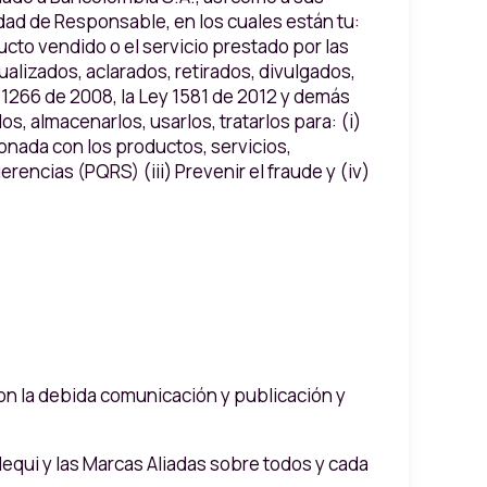
idad de Responsable, en los cuales están tu:
to vendido o el servicio prestado por las
alizados, aclarados, retirados, divulgados,
 1266 de 2008, la Ley 1581 de 2012 y demás
s, almacenarlos, usarlos, tratarlos para: (i)
ionada con los productos, servicios,
rencias (PQRS) (iii) Prevenir el fraude y (iv)
on la debida comunicación y publicación y
Nequi y las Marcas Aliadas sobre todos y cada