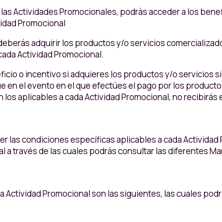
las Actividades Promocionales, podrás acceder a los benef
vidad Promocional
deberás adquirir los productos y/o servicios comercializado
cada Actividad Promocional.
ficio o incentivo si adquieres los productos y/o servicios
que en el evento en el que efectúes el pago por los productos
os aplicables a cada Actividad Promocional, no recibirás e
er las condiciones específicas aplicables a cada Actividad
l a través de las cuales podrás consultar las diferentes Ma
 Actividad Promocional son las siguientes, las cuales podr