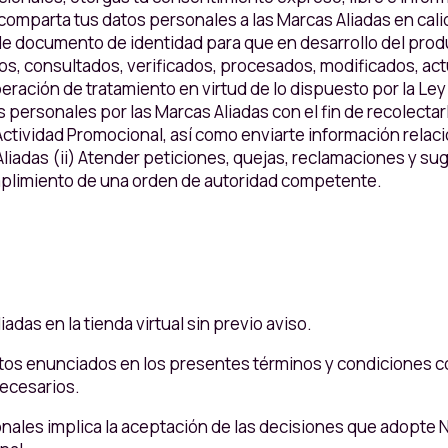
e comparta tus datos personales a las Marcas Aliadas en cal
e documento de identidad para que en desarrollo del produc
, consultados, verificados, procesados, modificados, actu
eración de tratamiento en virtud de lo dispuesto por la Ley
ersonales por las Marcas Aliadas con el fin de recolectarlo
 Actividad Promocional, así como enviarte información relac
liadas (ii) Atender peticiones, quejas, reclamaciones y suge
mplimiento de una orden de autoridad competente.
adas en la tienda virtual sin previo aviso.
ntos enunciados en los presentes términos y condiciones c
necesarios.
onales implica la aceptación de las decisiones que adopte 