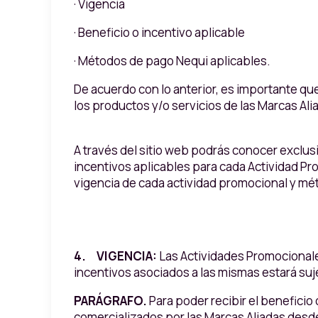
· Vigencia
· Beneficio o incentivo aplicable
· Métodos de pago Nequi aplicables.
De acuerdo con lo anterior, es importante qu
los productos y/o servicios de las Marcas Al
A través del sitio web podrás conocer exclusi
incentivos aplicables para cada Actividad Pr
vigencia de cada actividad promocional y mét
4. VIGENCIA:
Las Actividades Promocionales
incentivos asociados a las mismas estará suje
PARÁGRAFO.
Para poder recibir el beneficio
comercializados por las Marcas Aliadas desde