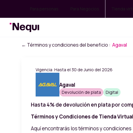
Para personas
Para Negocios
Tienda virt
← Términos y condiciones del beneficio :
Agaval
Vigencia: Hasta el 30 de Junio del 2026
Agaval
Devolución de plata
Digital
Hasta 4% de devolución en plata por comp
Términos y Condiciones de Tienda Virtua
Aquí encontrarás los términos y condiciones