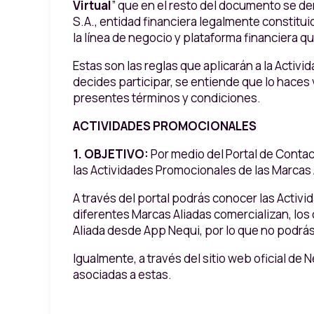
Virtual
” que en el resto del documento se 
S.A., entidad financiera legalmente constitui
la línea de negocio y plataforma financiera q
Estas son las reglas que aplicarán a la Activi
decides participar, se entiende que lo haces
presentes términos y condiciones.
ACTIVIDADES PROMOCIONALES
1.
OBJETIVO:
Por medio del Portal de Conta
las Actividades Promocionales de las Marcas 
A través del portal podrás conocer las Activ
diferentes Marcas Aliadas comercializan, los 
Aliada desde App Nequi, por lo que no podrás 
Igualmente, a través del sitio web oficial de 
asociadas a estas.