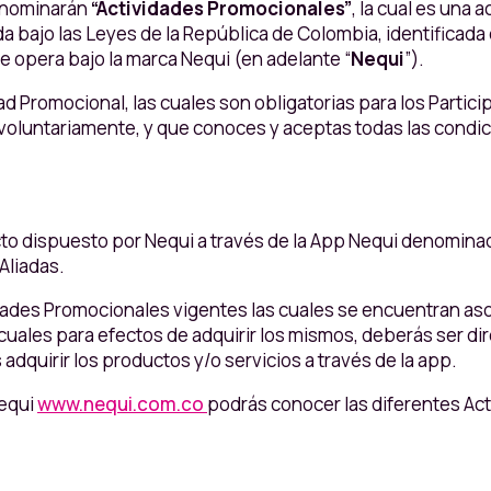
denominarán
“Actividades Promocionales”
, la cual es una
da bajo las Leyes de la República de Colombia, identificada 
ue opera bajo la marca Nequi (en adelante “
Nequi
”).
dad Promocional, las cuales son obligatorias para los Partic
 voluntariamente, y que conoces y aceptas todas las condic
cto dispuesto por Nequi a través de la App Nequi denominad
Aliadas.
idades Promocionales vigentes las cuales se encuentran aso
cuales para efectos de adquirir los mismos, deberás ser dir
adquirir los productos y/o servicios a través de la app.
Nequi
www.nequi.com.co
podrás conocer las diferentes Act