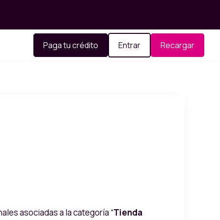
Paga tu crédito
Entrar
Recargar
ales asociadas a la categoría “
Tienda