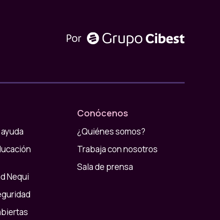
Conócenos
 ayuda
¿Quiénes somos?
ducación
Trabaja con nosotros
Sala de prensa
d Nequi
eguridad
abiertas