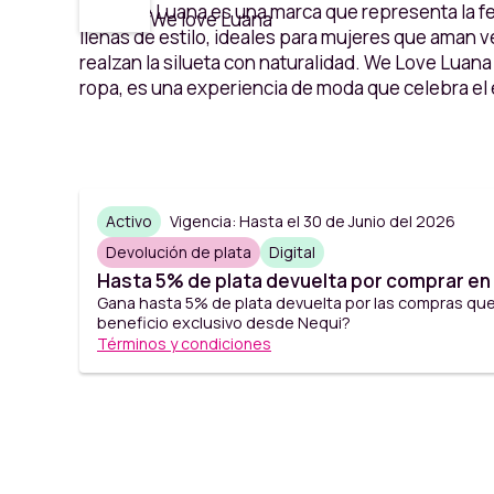
We Love Luana es una marca que representa la fe
We love Luana
llenas de estilo, ideales para mujeres que aman 
realzan la silueta con naturalidad. We Love Luana
ropa, es una experiencia de moda que celebra el e
Activo
Vigencia: Hasta el 30 de Junio del 2026
Devolución de plata
Digital
Hasta 5% de plata devuelta por comprar en 
Gana hasta 5% de plata devuelta por las compras que
beneficio exclusivo desde Nequi?
Términos y condiciones