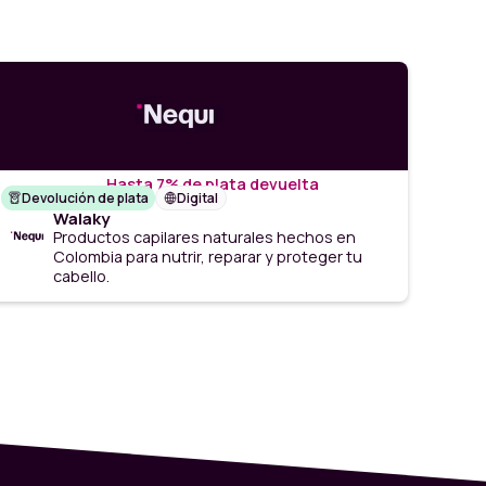
Hasta 7% de plata devuelta
Devolución de plata
Digital
Walaky
Productos capilares naturales hechos en
Colombia para nutrir, reparar y proteger tu
cabello.