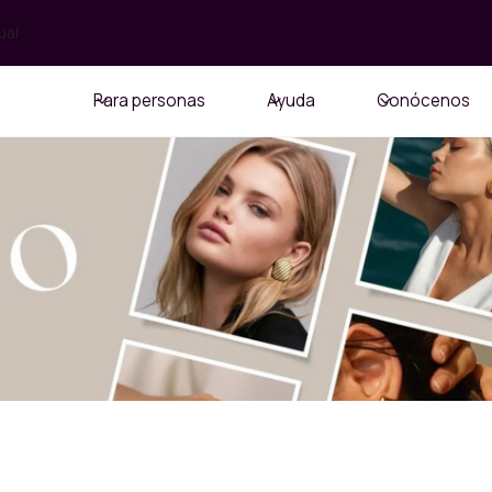
ual
Para personas
Ayuda
Conócenos