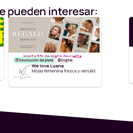
e pueden interesar:
Hasta 5% de plata devuelta
Devolución de plata
Digital
We love Luana
Moda femenina fresca y versátil.