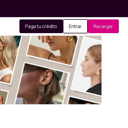
Paga tu crédito
Entrar
Recargar