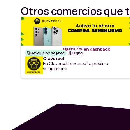
Otros comercios que t
Hasta 4% en cashback
Devolución de plata
Digital
Clevercel
En Clevercel tenemos tu próximo
smartphone