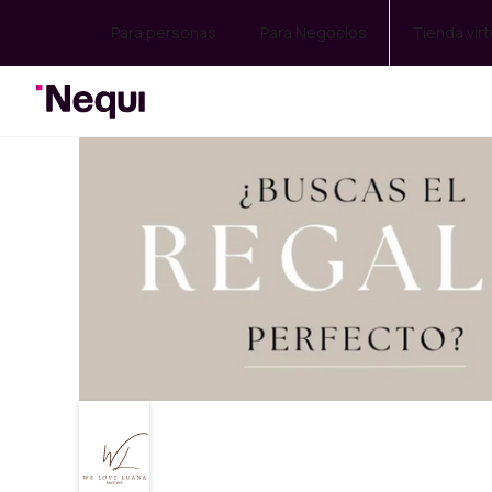
Para personas
Para Negocios
Tienda virt