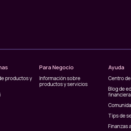
nas
Para Negocio
Ayuda
de productos y
Información sobre
Centro de
productos y servicios
Blog de e
i
financiera
Comunida
Tips de s
Finanzas 