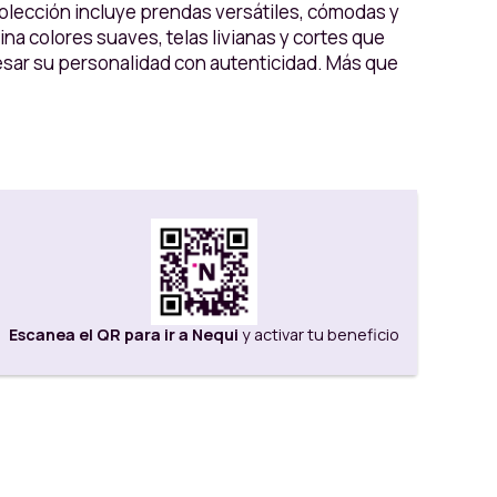
olección incluye prendas versátiles, cómodas y
na colores suaves, telas livianas y cortes que
presar su personalidad con autenticidad. Más que
Escanea el QR para ir a Nequi
y activar tu beneficio