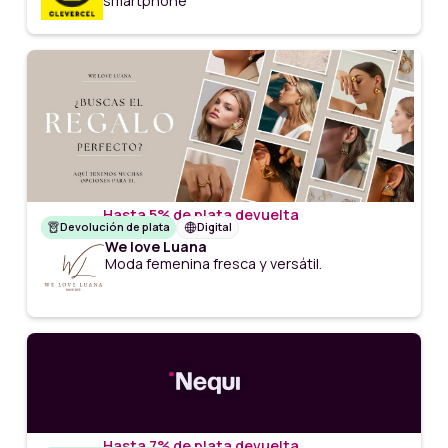
smartphone
Hasta 5% de plata devuelta
Devolución de plata
Digital
We love Luana
Moda femenina fresca y versátil.
Hasta 7% de plata devuelta