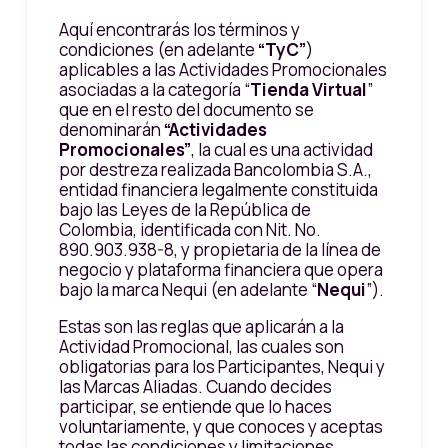
Aquí encontrarás los términos y
condiciones (en adelante
“TyC”
)
aplicables a las Actividades Promocionales
asociadas a la categoría “
Tienda Virtual
”
que en el resto del documento se
denominarán
“Actividades
Promocionales”
, la cual es una actividad
por destreza realizada Bancolombia S.A.,
entidad financiera legalmente constituida
bajo las Leyes de la República de
Colombia, identificada con Nit. No.
890.903.938-8, y propietaria de la línea de
negocio y plataforma financiera que opera
bajo la marca Nequi (en adelante “
Nequi
”).
Estas son las reglas que aplicarán a la
Actividad Promocional, las cuales son
obligatorias para los Participantes, Nequi y
las Marcas Aliadas. Cuando decides
participar, se entiende que lo haces
voluntariamente, y que conoces y aceptas
todas las condiciones y limitaciones