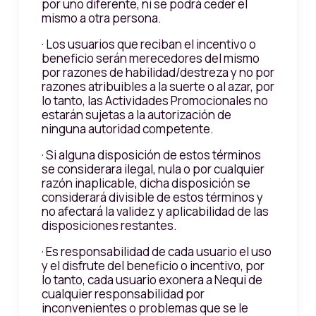
por uno diferente, ni se podrá ceder el
mismo a otra persona.
· Los usuarios que reciban el incentivo o
beneficio serán merecedores del mismo
por razones de habilidad/destreza y no por
razones atribuibles a la suerte o al azar, por
lo tanto, las Actividades Promocionales no
estarán sujetas a la autorización de
ninguna autoridad competente.
· Si alguna disposición de estos términos
se considerara ilegal, nula o por cualquier
razón inaplicable, dicha disposición se
considerará divisible de estos términos y
no afectará la validez y aplicabilidad de las
disposiciones restantes.
· Es responsabilidad de cada usuario el uso
y el disfrute del beneficio o incentivo, por
lo tanto, cada usuario exonera a Nequi de
cualquier responsabilidad por
inconvenientes o problemas que se le