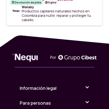
Devolución de plata
Digital
Walaky
Productos capilares naturales hechos en
Colombia para nutrir, reparar y proteger tu
cabello.
Información legal
Para personas