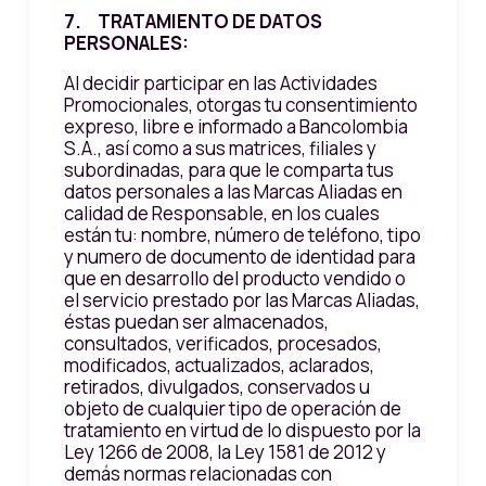
7. TRATAMIENTO DE DATOS
PERSONALES:
Al decidir participar en las Actividades
Promocionales, otorgas tu consentimiento
expreso, libre e informado a Bancolombia
S.A., así como a sus matrices, filiales y
subordinadas, para que le comparta tus
datos personales a las Marcas Aliadas en
calidad de Responsable, en los cuales
están tu: nombre, número de teléfono, tipo
y numero de documento de identidad para
que en desarrollo del producto vendido o
el servicio prestado por las Marcas Aliadas,
éstas puedan ser almacenados,
consultados, verificados, procesados,
modificados, actualizados, aclarados,
retirados, divulgados, conservados u
objeto de cualquier tipo de operación de
tratamiento en virtud de lo dispuesto por la
Ley 1266 de 2008, la Ley 1581 de 2012 y
demás normas relacionadas con