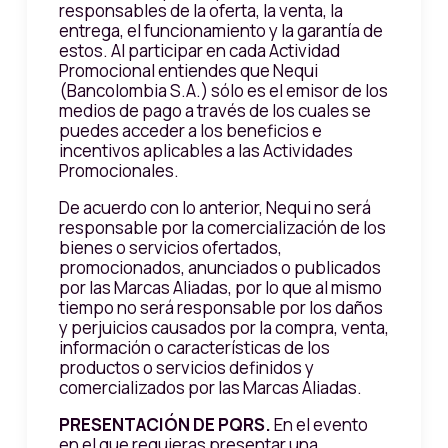
responsables de la oferta, la venta, la
entrega, el funcionamiento y la garantía de
estos. Al participar en cada Actividad
Promocional entiendes que Nequi
(Bancolombia S.A.) sólo es el emisor de los
medios de pago a través de los cuales se
puedes acceder a los beneficios e
incentivos aplicables a las Actividades
Promocionales.
De acuerdo con lo anterior, Nequi no será
responsable por la comercialización de los
bienes o servicios ofertados,
promocionados, anunciados o publicados
por las Marcas Aliadas, por lo que al mismo
tiempo no será responsable por los daños
y perjuicios causados por la compra, venta,
información o características de los
productos o servicios definidos y
comercializados por las Marcas Aliadas.
PRESENTACIÓN DE PQRS.
En el evento
en el que requieras presentar una