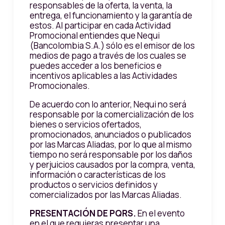
responsables de la oferta, la venta, la
entrega, el funcionamiento y la garantía de
estos. Al participar en cada Actividad
Promocional entiendes que Nequi
(Bancolombia S.A.) sólo es el emisor de los
medios de pago a través de los cuales se
puedes acceder a los beneficios e
incentivos aplicables a las Actividades
Promocionales.
De acuerdo con lo anterior, Nequi no será
responsable por la comercialización de los
bienes o servicios ofertados,
promocionados, anunciados o publicados
por las Marcas Aliadas, por lo que al mismo
tiempo no será responsable por los daños
y perjuicios causados por la compra, venta,
información o características de los
productos o servicios definidos y
comercializados por las Marcas Aliadas.
PRESENTACIÓN DE PQRS.
En el evento
en el que requieras presentar una