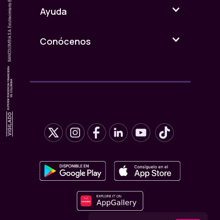
Ayuda
Conócenos