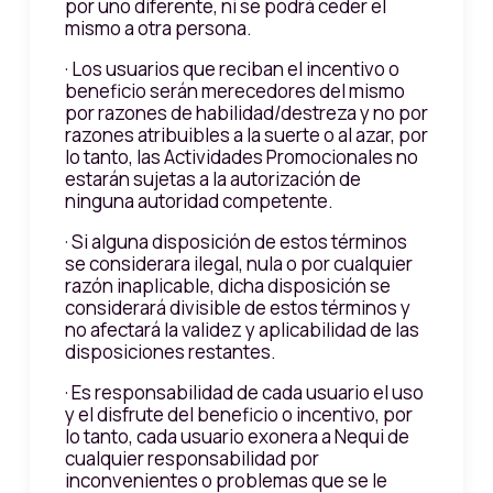
por uno diferente, ni se podrá ceder el
mismo a otra persona.
· Los usuarios que reciban el incentivo o
beneficio serán merecedores del mismo
por razones de habilidad/destreza y no por
razones atribuibles a la suerte o al azar, por
lo tanto, las Actividades Promocionales no
estarán sujetas a la autorización de
ninguna autoridad competente.
· Si alguna disposición de estos términos
se considerara ilegal, nula o por cualquier
razón inaplicable, dicha disposición se
considerará divisible de estos términos y
no afectará la validez y aplicabilidad de las
disposiciones restantes.
· Es responsabilidad de cada usuario el uso
y el disfrute del beneficio o incentivo, por
lo tanto, cada usuario exonera a Nequi de
cualquier responsabilidad por
inconvenientes o problemas que se le