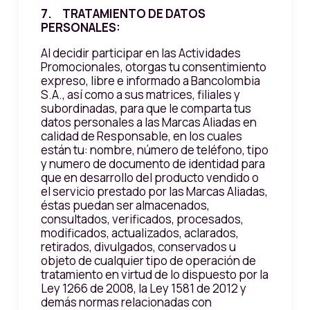
7. TRATAMIENTO DE DATOS
PERSONALES:
Al decidir participar en las Actividades
Promocionales, otorgas tu consentimiento
expreso, libre e informado a Bancolombia
S.A., así como a sus matrices, filiales y
subordinadas, para que le comparta tus
datos personales a las Marcas Aliadas en
calidad de Responsable, en los cuales
están tu: nombre, número de teléfono, tipo
y numero de documento de identidad para
que en desarrollo del producto vendido o
el servicio prestado por las Marcas Aliadas,
éstas puedan ser almacenados,
consultados, verificados, procesados,
modificados, actualizados, aclarados,
retirados, divulgados, conservados u
objeto de cualquier tipo de operación de
tratamiento en virtud de lo dispuesto por la
Ley 1266 de 2008, la Ley 1581 de 2012 y
demás normas relacionadas con