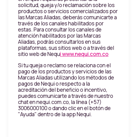
solicitud, queja y/o reclamación sobre los
productos o servicios comercializados por
las Marcas Aliadas, deberás comunicarte a
través de los canales habilitados por
estas. Para consultar los canales de
atención habilitados por las Marcas
Aliadas, podrás consultarlos en sus
plataformas, sus sitios web o a través del
sitio web de Nequ
i www.nequi.com.co
Si tu queja o reclamo se relaciona con el
pago de los productos y servicios de las
Marcas Aliadas utilizando los métodos de
pagos de Nequi o respecto a la
acreditación del beneficio o incentivo,
puedes comunicarte a través de nuestro
chat en nequi.com.co, la línea (+57)
3006000100 o dando clic en el botón de
"Ayuda" dentro de la app Nequi.