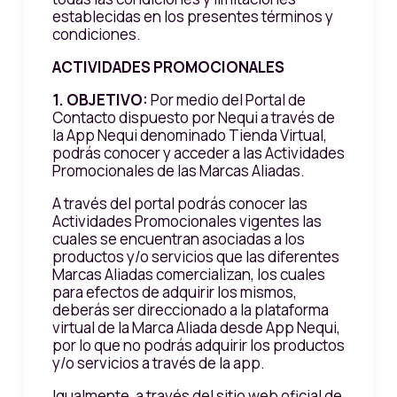
establecidas en los presentes términos y
condiciones.
ACTIVIDADES PROMOCIONALES
1.
OBJETIVO:
Por medio del Portal de
Contacto dispuesto por Nequi a través de
la App Nequi denominado Tienda Virtual,
podrás conocer y acceder a las Actividades
Promocionales de las Marcas Aliadas.
A través del portal podrás conocer las
Actividades Promocionales vigentes las
cuales se encuentran asociadas a los
productos y/o servicios que las diferentes
Marcas Aliadas comercializan, los cuales
para efectos de adquirir los mismos,
deberás ser direccionado a la plataforma
virtual de la Marca Aliada desde App Nequi,
por lo que no podrás adquirir los productos
y/o servicios a través de la app.
Igualmente, a través del sitio web oficial de