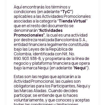
Aquí encontrarás los términos y
condiciones (en adelante
“TyC”
)
aplicables a las Actividades Promocionales
asociadas a la categoría “
Tienda Virtual
”
que en el resto del documento se
denominarán
“Actividades
Promocionales”
, la cual es una actividad
por destreza realizada Bancolombia S.A.,
entidad financiera legalmente constituida
bajo las Leyes de la República de
Colombia, identificada con Nit. No.
890.903.938-8, y propietaria de la línea de
negocio y plataforma financiera que opera
bajo la marca Nequi (en adelante “
Nequi
”).
Estas son las reglas que aplicarán a la
Actividad Promocional, las cuales son
obligatorias para los Participantes, Nequi y
las Marcas Aliadas. Cuando decides
participar, se entiende que lo haces
voluntariamente, y que conoces y aceptas
todas las condiciones y limitaciones