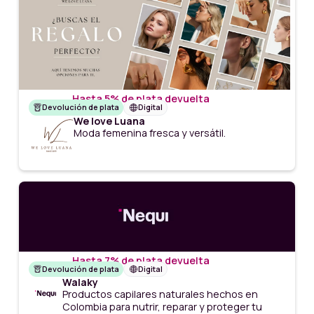
Hasta 5% de plata devuelta
Devolución de plata
Digital
We love Luana
Moda femenina fresca y versátil.
Hasta 7% de plata devuelta
Devolución de plata
Digital
Walaky
Productos capilares naturales hechos en
Colombia para nutrir, reparar y proteger tu