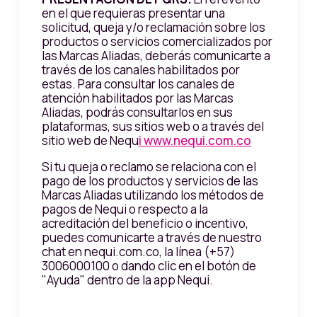
en el que requieras presentar una
solicitud, queja y/o reclamación sobre los
productos o servicios comercializados por
las Marcas Aliadas, deberás comunicarte a
través de los canales habilitados por
estas. Para consultar los canales de
atención habilitados por las Marcas
Aliadas, podrás consultarlos en sus
plataformas, sus sitios web o a través del
sitio web de Nequ
i www.nequi.com.co
Si tu queja o reclamo se relaciona con el
pago de los productos y servicios de las
Marcas Aliadas utilizando los métodos de
pagos de Nequi o respecto a la
acreditación del beneficio o incentivo,
puedes comunicarte a través de nuestro
chat en nequi.com.co, la línea (+57)
3006000100 o dando clic en el botón de
"Ayuda" dentro de la app Nequi.