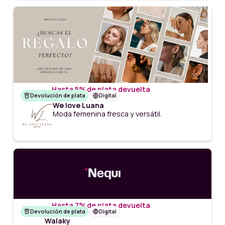
Hasta 5% de plata devuelta
Devolución de plata
Digital
We love Luana
Moda femenina fresca y versátil.
Hasta 7% de plata devuelta
Devolución de plata
Digital
Walaky