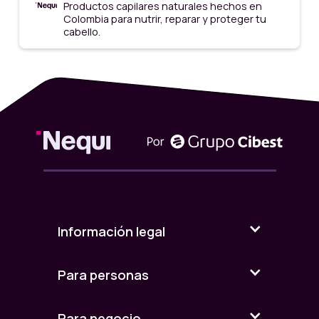
Productos capilares naturales hechos en
Colombia para nutrir, reparar y proteger tu
cabello.
Información legal
Para personas
Para negocio