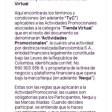
Virtual
Aquí encontrarás los términos y
condiciones (en adelante
“TyC”
)
aplicables a las Actividades Promocionales
asociadas a la categoría “
Tienda Virtual
”
que en el resto del documento se
denominarán
“Actividades
Promocionales”
, la cual es una actividad
por destreza realizada Bancolombia S.A.,
entidad financiera legalmente constituida
bajo las Leyes de la República de
Colombia, identificada con Nit. No.
890.903.938-8, y propietaria de la línea de
negocio y plataforma financiera que opera
bajo la marca Nequi (en adelante “
Nequi
”).
Estas son las reglas que aplicarán a la
Actividad Promocional, las cuales son
obligatorias para los Participantes, Nequi y
las Marcas Aliadas. Cuando decides
participar, se entiende que lo haces