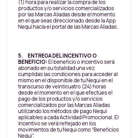
(1) hora para realizar la compra de los
productos y/o servicios comercializados
por las Marcas Aliadas desde el momento
en el que seas direccionado desde la App
Nequi hacia el portal de las Marcas Aliadas.
5. ENTREGA DEL INCENTIVO O
BENEFICIO:
El beneficio o incentivo será
abonado en su totalidad una vez
cumplidas las condiciones para acceder al
mismo en el disponible de tu Nequi en el
transcurso de veinticuatro (24) horas
desde el momento en el que efectúes el
pago de los productos y/o servicios
comercializados por las Marcas Aliadas
utilizando los métodos de pago Nequi
aplicables a cada Actividad Promocional. El
incentivo se verá reflejado en los
movimientos de tu Nequi como “Beneficios
Nequi”.