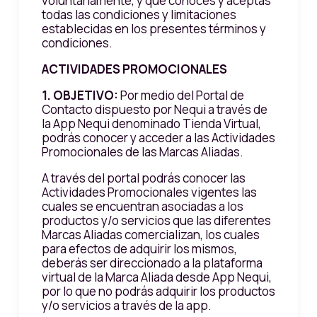
voluntariamente, y que conoces y aceptas
todas las condiciones y limitaciones
establecidas en los presentes términos y
condiciones.
ACTIVIDADES PROMOCIONALES
1.
OBJETIVO:
Por medio del Portal de
Contacto dispuesto por Nequi a través de
la App Nequi denominado Tienda Virtual,
podrás conocer y acceder a las Actividades
Promocionales de las Marcas Aliadas.
A través del portal podrás conocer las
Actividades Promocionales vigentes las
cuales se encuentran asociadas a los
productos y/o servicios que las diferentes
Marcas Aliadas comercializan, los cuales
para efectos de adquirir los mismos,
deberás ser direccionado a la plataforma
virtual de la Marca Aliada desde App Nequi,
por lo que no podrás adquirir los productos
y/o servicios a través de la app.