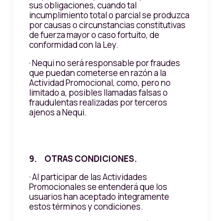
sus obligaciones, cuando tal
incumplimiento total o parcial se produzca
por causas o circunstancias constitutivas
de fuerza mayor o caso fortuito, de
conformidad con la Ley.
· Nequi no será responsable por fraudes
que puedan cometerse en razón a la
Actividad Promocional, como, pero no
limitado a, posibles llamadas falsas o
fraudulentas realizadas por terceros
ajenos a Nequi.
9. OTRAS CONDICIONES.
· Al participar de las Actividades
Promocionales se entenderá que los
usuarios han aceptado íntegramente
estos términos y condiciones.